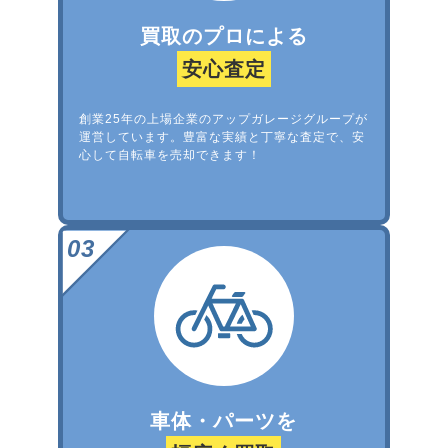
買取のプロによる
安心査定
創業25年の上場企業のアップガレージグループが
運営しています。豊富な実績と丁寧な査定で、安
心して自転車を売却できます！
車体・パーツを