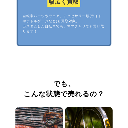
幅広く買取
自転車パーツやウェア、アクセサリー類(ライト
やボトルゲージなど)も買取対象。
カスタムした自転車でも、ママチャリでも買い取
ります！
でも、
こんな状態で売れるの？