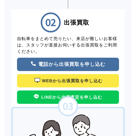
出張買取
自転車をまとめて売りたい、来店が難しいお客様
は、スタッフが直接お伺いする出張買取をご利用
ください。
電話から出張買取を申し込む
WEBから出張買取を申し込む
LINEから出張査定を申し込む