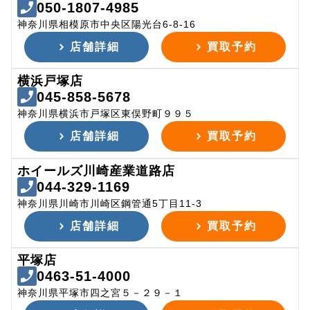
050-1807-4985
神奈川県相模原市中央区陽光台6-8-16
店舗詳細
買取予約
横浜戸塚店
045-858-5678
神奈川県横浜市戸塚区東俣野町９９５
店舗詳細
買取予約
ホイールズ川崎産業道路店
044-329-1169
神奈川県川崎市川崎区鋼管通5丁目11-3
店舗詳細
買取予約
平塚店
0463-51-4000
神奈川県平塚市四之宮５－２９－１