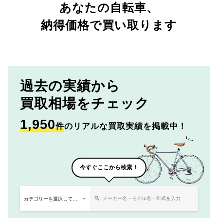
あなたの自転車、
納得価格で買い取ります
過去の実績から
買取相場をチェック
1,950
件
のリアルな買取実績を掲載中！
今すぐここから検索！