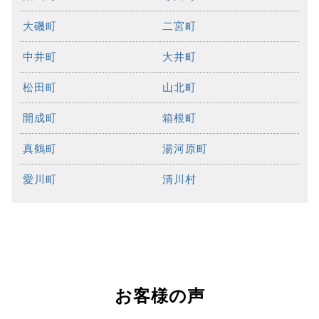
大磯町
二宮町
中井町
大井町
松田町
山北町
開成町
箱根町
真鶴町
湯河原町
愛川町
清川村
お客様の声