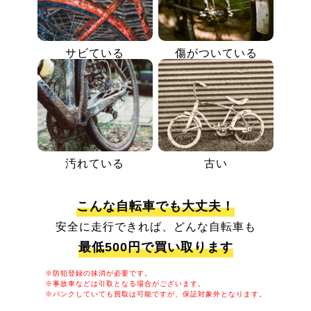
サビている
傷がついている
汚れている
古い
こんな自転車でも大丈夫！
安全に走行できれば、どんな自転車も
最低500円で買い取ります
※防犯登録の抹消が必要です。
※事故車などは引取となる場合がございます。
※パンクしていても買取は可能ですが、保証対象外となります。