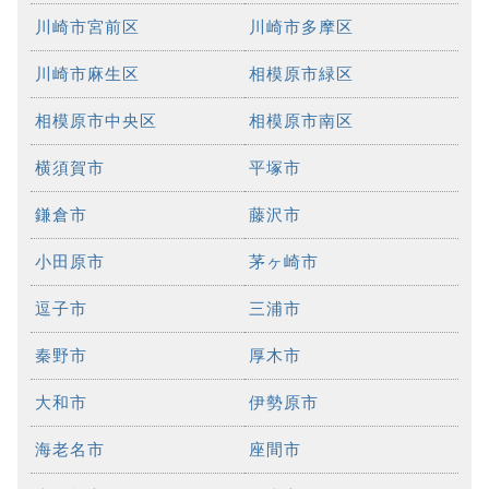
川崎市宮前区
川崎市多摩区
川崎市麻生区
相模原市緑区
相模原市中央区
相模原市南区
横須賀市
平塚市
鎌倉市
藤沢市
小田原市
茅ヶ崎市
逗子市
三浦市
秦野市
厚木市
大和市
伊勢原市
海老名市
座間市