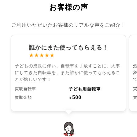
お客様の声
ご利用いただいたお客様のリアルな声をご紹介！
誰かにまた使ってもらえる！
★★★★★
子どもの成長に伴い、自転車を手放すことに。大事
にしてきた自転車を、また誰かに使ってもらえるこ
とが嬉しいです！
子ども用自転車
買取自転車
500
買取金額
￥
chevron_left
chevron_right