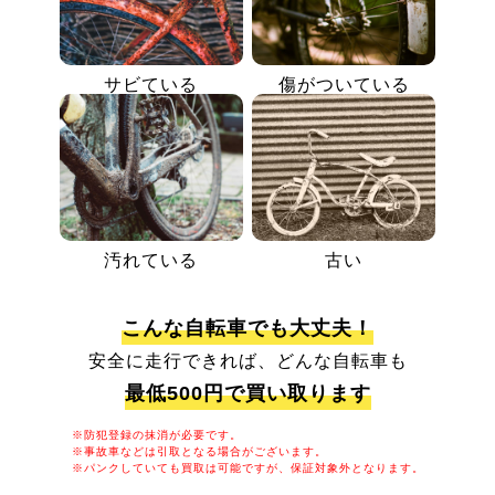
サビている
傷がついている
汚れている
古い
こんな自転車でも大丈夫！
安全に走行できれば、どんな自転車も
最低500円で買い取ります
※防犯登録の抹消が必要です。
※事故車などは引取となる場合がございます。
※パンクしていても買取は可能ですが、保証対象外となります。