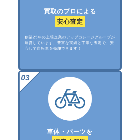
買取のプロによる
安心査定
創業25年の上場企業のアップガレージグループが
運営しています。豊富な実績と丁寧な査定で、安
心して自転車を売却できます！
車体・パーツを