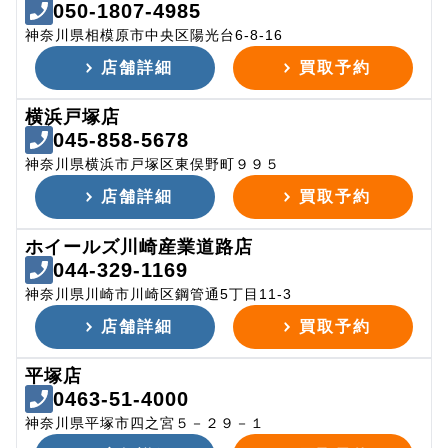
050-1807-4985
神奈川県相模原市中央区陽光台6-8-16
店舗詳細
買取予約
横浜戸塚店
045-858-5678
神奈川県横浜市戸塚区東俣野町９９５
店舗詳細
買取予約
ホイールズ川崎産業道路店
044-329-1169
神奈川県川崎市川崎区鋼管通5丁目11-3
店舗詳細
買取予約
平塚店
0463-51-4000
神奈川県平塚市四之宮５－２９－１