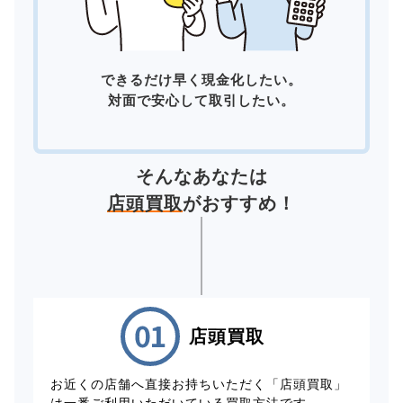
できるだけ早く現金化したい。
対面で安心して取引したい。
そんなあなたは
店頭買取
がおすすめ！
店頭買取
お近くの店舗へ直接お持ちいただく「店頭買取」
は一番ご利用いただいている買取方法です。