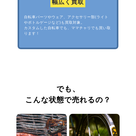
幅広く買取
自転車パーツやウェア、アクセサリー類(ライト
やボトルゲージなど)も買取対象。
カスタムした自転車でも、ママチャリでも買い取
ります！
でも、
こんな状態で売れるの？