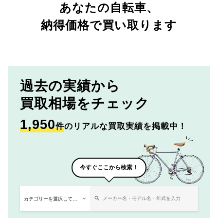
あなたの自転車、
納得価格で買い取ります
過去の実績から
買取相場をチェック
1,950
件
のリアルな買取実績を掲載中！
今すぐここから検索！