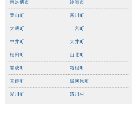
南足柄市
綾瀬市
葉山町
寒川町
大磯町
二宮町
中井町
大井町
松田町
山北町
開成町
箱根町
真鶴町
湯河原町
愛川町
清川村