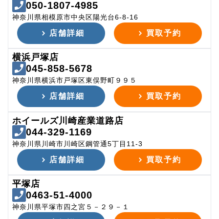
050-1807-4985
神奈川県相模原市中央区陽光台6-8-16
店舗詳細
買取予約
横浜戸塚店
045-858-5678
神奈川県横浜市戸塚区東俣野町９９５
店舗詳細
買取予約
ホイールズ川崎産業道路店
044-329-1169
神奈川県川崎市川崎区鋼管通5丁目11-3
店舗詳細
買取予約
平塚店
0463-51-4000
神奈川県平塚市四之宮５－２９－１