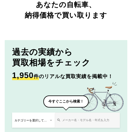
あなたの自転車、
納得価格で買い取ります
過去の実績から
買取相場をチェック
1,950
件
のリアルな買取実績を掲載中！
今すぐここから検索！