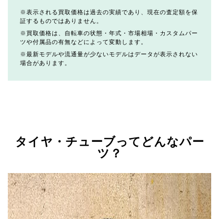
表示される買取価格は過去の実績であり、現在の査定額を保
証するものではありません。
買取価格は、自転車の状態・年式・市場相場・カスタムパー
ツや付属品の有無などによって変動します。
最新モデルや流通量が少ないモデルはデータが表示されない
場合があります。
タイヤ・チューブってどんなパー
ツ？