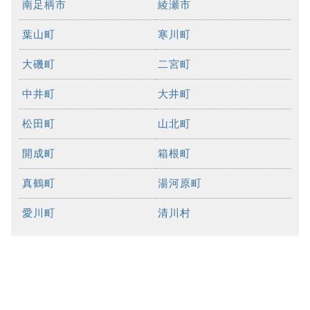
南足柄市
綾瀬市
葉山町
寒川町
大磯町
二宮町
中井町
大井町
松田町
山北町
開成町
箱根町
真鶴町
湯河原町
愛川町
清川村