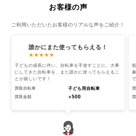
お客様の声
ご利用いただいたお客様のリアルな声をご紹介！
誰かにまた使ってもらえる！
★★★★★
子どもの成長に伴い、自転車を手放すことに。大事
にしてきた自転車を、また誰かに使ってもらえるこ
とが嬉しいです！
子ども用自転車
買取自転車
500
買取金額
￥
chevron_left
chevron_right