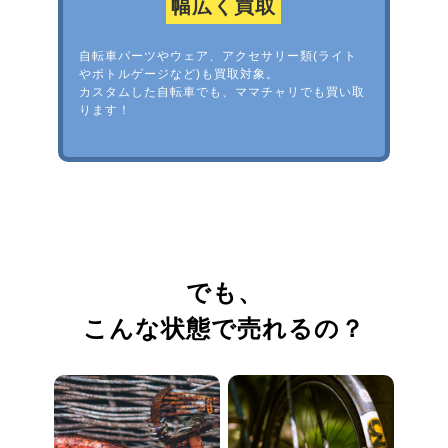
幅広く買取
自転車パーツやウェア、アクセサリー類(ライト
やボトルゲージなど)も買取対象。
カスタムした自転車でも、ママチャリでも買い取
ります！
でも、
こんな状態で売れるの？