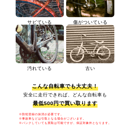
サビている
傷がついている
汚れている
古い
こんな自転車でも大丈夫！
安全に走行できれば、どんな自転車も
最低500円で買い取ります
※防犯登録の抹消が必要です。
※事故車などは引取となる場合がございます。
※パンクしていても買取は可能ですが、保証対象外となります。