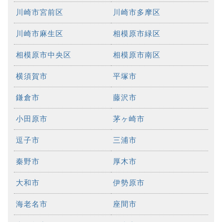
川崎市宮前区
川崎市多摩区
川崎市麻生区
相模原市緑区
相模原市中央区
相模原市南区
横須賀市
平塚市
鎌倉市
藤沢市
小田原市
茅ヶ崎市
逗子市
三浦市
秦野市
厚木市
大和市
伊勢原市
海老名市
座間市