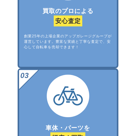
買取のプロによる
安心査定
創業25年の上場企業のアップガレージグループが
運営しています。豊富な実績と丁寧な査定で、安
心して自転車を売却できます！
車体・パーツを