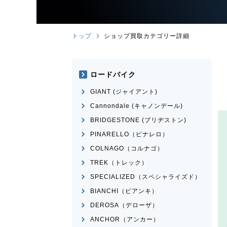
トップ
ショップ買取カテゴリー詳細
ロードバイク
GIANT (ジャイアント)
Cannondale (キャノンデール)
BRIDGESTONE (ブリヂストン)
PINARELLO（ピナレロ）
COLNAGO（コルナゴ）
TREK（トレック）
SPECIALIZED（スペシャライズド）
BIANCHI（ビアンキ）
DEROSA（デローザ）
ANCHOR（アンカー）