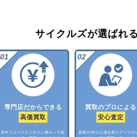
サイクルズが選ばれ
専門店だからできる
買取のプロによる
高価買取
安心査定
長年リユースビジネスに携わって得
創業25年の上場企業のアップガ