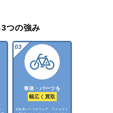
る
3つの強み
車体・パーツを
幅広く買取
レ
自転車パーツやウェア、アクセサリ