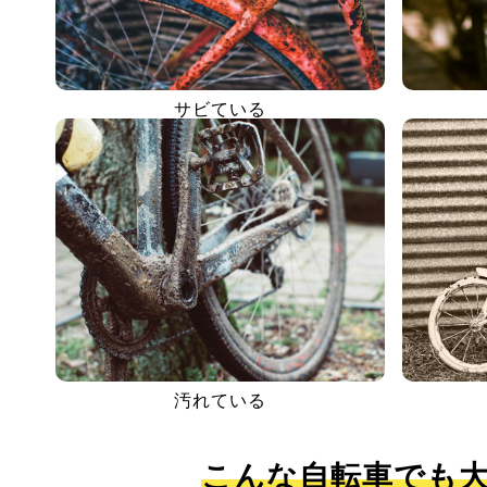
サビている
汚れている
こんな自転車でも