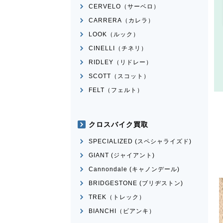
CERVELO（サーベロ）
CARRERA（カレラ）
LOOK（ルック）
CINELLI（チネリ）
RIDLEY（リドレー）
SCOTT（スコット）
FELT（フェルト）
クロスバイク買取
SPECIALIZED (スペシャライズド)
GIANT (ジャイアント)
Cannondale (キャノンデール)
BRIDGESTONE (ブリヂストン)
TREK（トレック）
BIANCHI（ビアンキ）