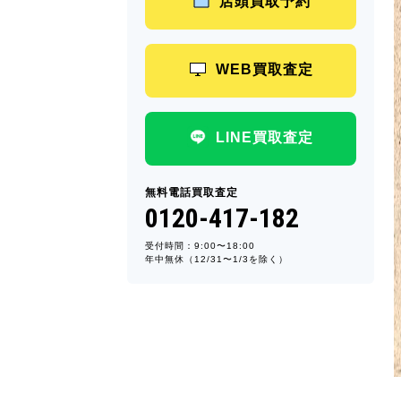
店頭買取予約
WEB買取査定
LINE買取査定
無料電話買取査定
0120-417-182
受付時間：9:00〜18:00
年中無休（12/31〜1/3を除く）