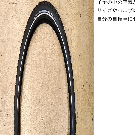
イヤの中の空気
サイズやバルブ
自分の自転車に