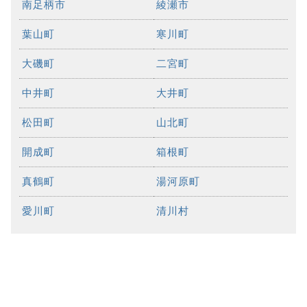
南足柄市
綾瀬市
葉山町
寒川町
大磯町
二宮町
中井町
大井町
松田町
山北町
開成町
箱根町
真鶴町
湯河原町
愛川町
清川村