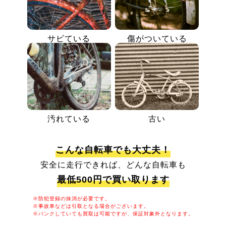
サビている
傷がついている
汚れている
古い
こんな自転車でも大丈夫！
安全に走行できれば、どんな自転車も
最低500円で買い取ります
※防犯登録の抹消が必要です。
※事故車などは引取となる場合がございます。
※パンクしていても買取は可能ですが、保証対象外となります。