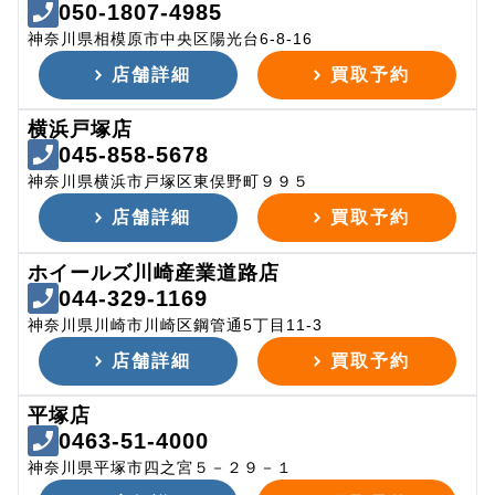
050-1807-4985
神奈川県相模原市中央区陽光台6-8-16
店舗詳細
買取予約
横浜戸塚店
045-858-5678
神奈川県横浜市戸塚区東俣野町９９５
店舗詳細
買取予約
ホイールズ川崎産業道路店
044-329-1169
神奈川県川崎市川崎区鋼管通5丁目11-3
店舗詳細
買取予約
平塚店
0463-51-4000
神奈川県平塚市四之宮５－２９－１