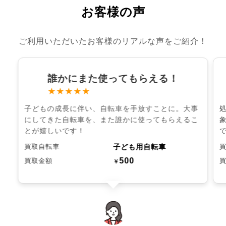
お客様の声
ご利用いただいたお客様のリアルな声をご紹介！
誰かにまた使ってもらえる！
★★★★★
子どもの成長に伴い、自転車を手放すことに。大事
にしてきた自転車を、また誰かに使ってもらえるこ
とが嬉しいです！
子ども用自転車
買取自転車
500
買取金額
￥
chevron_left
chevron_right