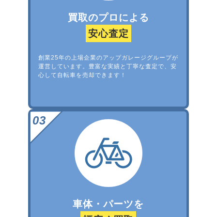
買取のプロによる
安心査定
創業25年の上場企業のアップガレージグループが
運営しています。豊富な実績と丁寧な査定で、安
心して自転車を売却できます！
車体・パーツを