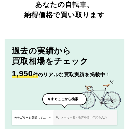
あなたの自転車、
納得価格で買い取ります
過去の実績から
買取相場をチェック
1,950
件
のリアルな買取実績を掲載中！
今すぐここから検索！