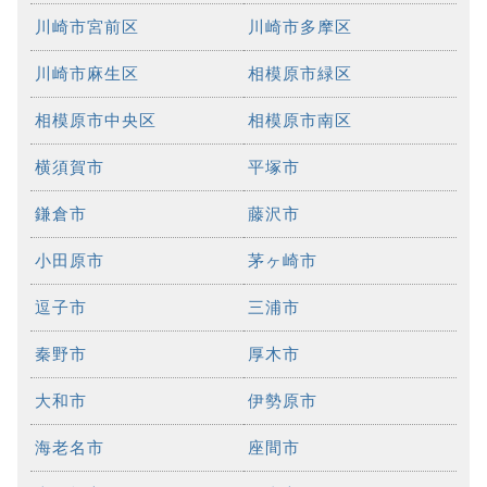
川崎市宮前区
川崎市多摩区
川崎市麻生区
相模原市緑区
相模原市中央区
相模原市南区
横須賀市
平塚市
鎌倉市
藤沢市
小田原市
茅ヶ崎市
逗子市
三浦市
秦野市
厚木市
大和市
伊勢原市
海老名市
座間市