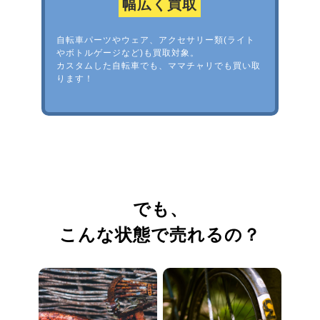
幅広く買取
自転車パーツやウェア、アクセサリー類(ライト
やボトルゲージなど)も買取対象。
カスタムした自転車でも、ママチャリでも買い取
ります！
でも、
こんな状態で売れるの？