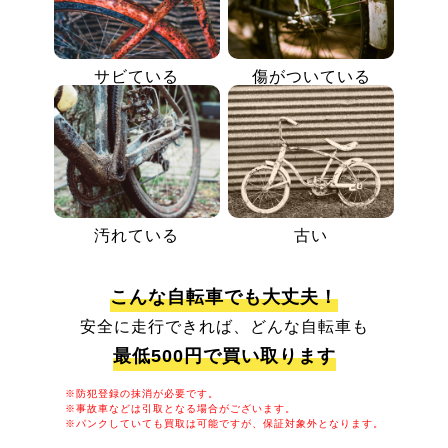
サビている
傷がついている
汚れている
古い
こんな自転車でも大丈夫！
安全に走行できれば、どんな自転車も
最低500円で買い取ります
※防犯登録の抹消が必要です。
※事故車などは引取となる場合がございます。
※パンクしていても買取は可能ですが、保証対象外となります。