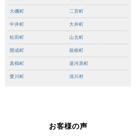
大磯町
二宮町
中井町
大井町
松田町
山北町
開成町
箱根町
真鶴町
湯河原町
愛川町
清川村
お客様の声