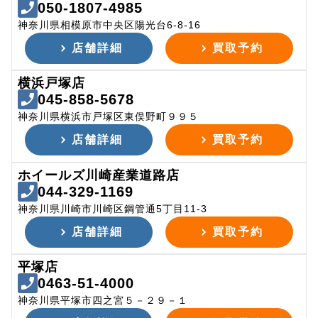
050-1807-4985
神奈川県相模原市中央区陽光台6-8-16
店舗詳細
買取予約
横浜戸塚店
045-858-5678
神奈川県横浜市戸塚区東俣野町９９５
店舗詳細
買取予約
ホイールズ川崎産業道路店
044-329-1169
神奈川県川崎市川崎区鋼管通5丁目11-3
店舗詳細
買取予約
平塚店
0463-51-4000
神奈川県平塚市四之宮５－２９－１