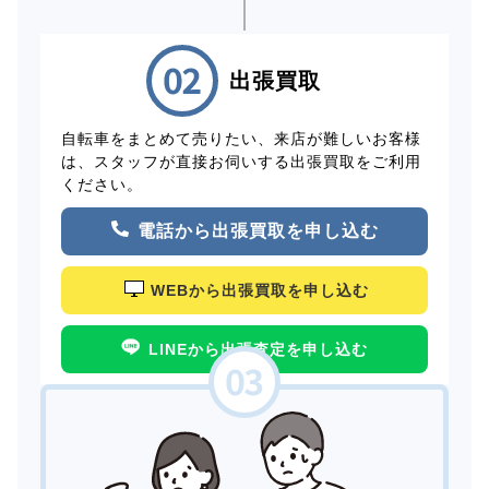
出張買取
自転車をまとめて売りたい、来店が難しいお客様
は、スタッフが直接お伺いする出張買取をご利用
ください。
電話から出張買取を申し込む
WEBから出張買取を申し込む
LINEから出張査定を申し込む