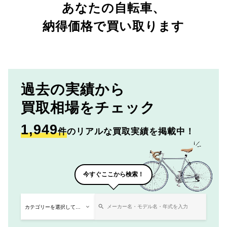
あなたの自転車、
納得価格で買い取ります
過去の実績から
買取相場をチェック
1,949
件
のリアルな買取実績を掲載中！
今すぐここから検索！