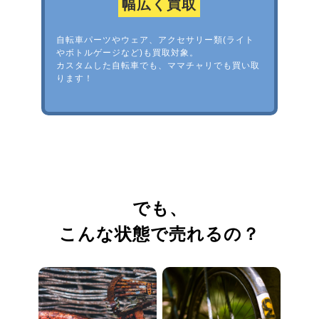
幅広く買取
自転車パーツやウェア、アクセサリー類(ライト
やボトルゲージなど)も買取対象。
カスタムした自転車でも、ママチャリでも買い取
ります！
でも、
こんな状態で売れるの？