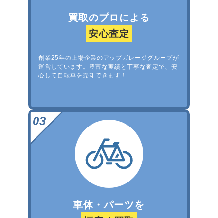
買取のプロによる
安心査定
創業25年の上場企業のアップガレージグループが
運営しています。豊富な実績と丁寧な査定で、安
心して自転車を売却できます！
車体・パーツを