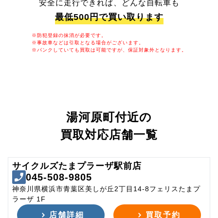
安全に走行できれば、どんな自転車も
最低500円で買い取ります
※防犯登録の抹消が必要です。
※事故車などは引取となる場合がございます。
※パンクしていても買取は可能ですが、保証対象外となります。
湯河原町付近の
買取対応店舗一覧
サイクルズたまプラーザ駅前店
045-508-9805
神奈川県横浜市青葉区美しが丘2丁目14-8フェリスたまプ
ラーザ 1F
店舗詳細
買取予約