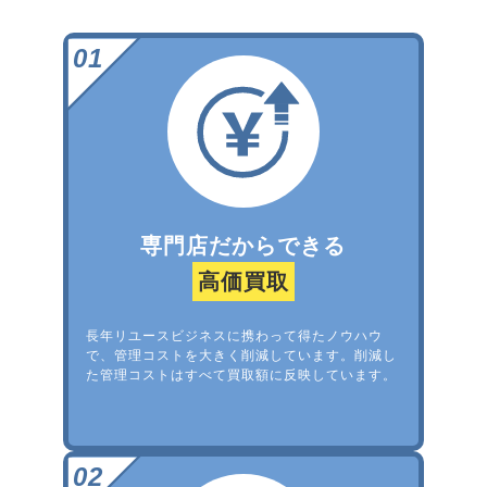
専門店だからできる
高価買取
長年リユースビジネスに携わって得たノウハウ
で、管理コストを大きく削減しています。削減し
た管理コストはすべて買取額に反映しています。