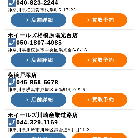
046-823-2244
神奈川県横須賀市根岸町5-17-25
店舗詳細
買取予約
ホイールズ相模原陽光台店
050-1807-4985
神奈川県相模原市中央区陽光台6-8-16
店舗詳細
買取予約
横浜戸塚店
045-858-5678
神奈川県横浜市戸塚区東俣野町９９５
店舗詳細
買取予約
ホイールズ川崎産業道路店
044-329-1169
神奈川県川崎市川崎区鋼管通5丁目11-3