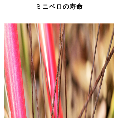
ミニベロの寿命