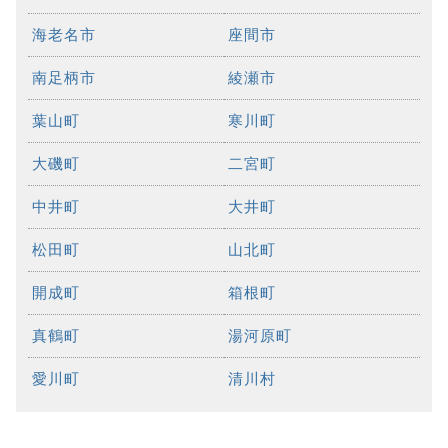
海老名市
座間市
南足柄市
綾瀬市
葉山町
寒川町
大磯町
二宮町
中井町
大井町
松田町
山北町
開成町
箱根町
真鶴町
湯河原町
愛川町
清川村