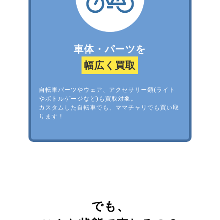
車体・パーツを
幅広く買取
自転車パーツやウェア、アクセサリー類(ライト
やボトルゲージなど)も買取対象。
カスタムした自転車でも、ママチャリでも買い取
ります！
でも、