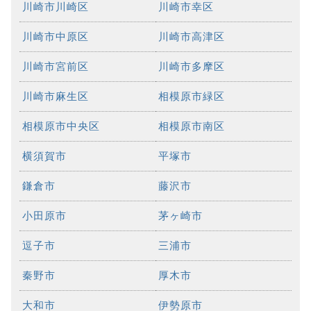
川崎市川崎区
川崎市幸区
川崎市中原区
川崎市高津区
川崎市宮前区
川崎市多摩区
川崎市麻生区
相模原市緑区
相模原市中央区
相模原市南区
横須賀市
平塚市
鎌倉市
藤沢市
小田原市
茅ヶ崎市
逗子市
三浦市
秦野市
厚木市
大和市
伊勢原市