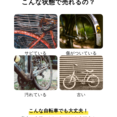
こんな状態で売れるの？
サビている
傷がついている
汚れている
古い
こんな自転車でも大丈夫！