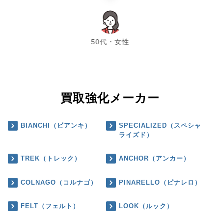
chevron_left
chevron_right
50代・女性
買取強化メーカー
BIANCHI（ビアンキ）
SPECIALIZED（スペシャ
ライズド）
TREK（トレック）
ANCHOR（アンカー）
COLNAGO（コルナゴ）
PINARELLO（ピナレロ）
FELT（フェルト）
LOOK（ルック）