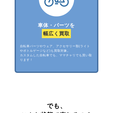
車体・パーツを
幅広く買取
自転車パーツやウェア、アクセサリー類(ライト
やボトルゲージなど)も買取対象。
カスタムした自転車でも、ママチャリでも買い取
ります！
でも、