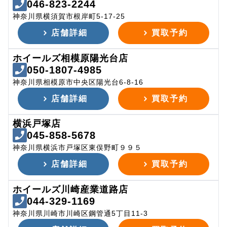
046-823-2244
神奈川県横須賀市根岸町5-17-25
店舗詳細
買取予約
ホイールズ相模原陽光台店
050-1807-4985
神奈川県相模原市中央区陽光台6-8-16
店舗詳細
買取予約
横浜戸塚店
045-858-5678
神奈川県横浜市戸塚区東俣野町９９５
店舗詳細
買取予約
ホイールズ川崎産業道路店
044-329-1169
神奈川県川崎市川崎区鋼管通5丁目11-3