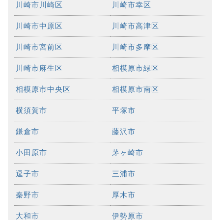
川崎市川崎区
川崎市幸区
川崎市中原区
川崎市高津区
川崎市宮前区
川崎市多摩区
川崎市麻生区
相模原市緑区
相模原市中央区
相模原市南区
横須賀市
平塚市
鎌倉市
藤沢市
小田原市
茅ヶ崎市
逗子市
三浦市
秦野市
厚木市
大和市
伊勢原市