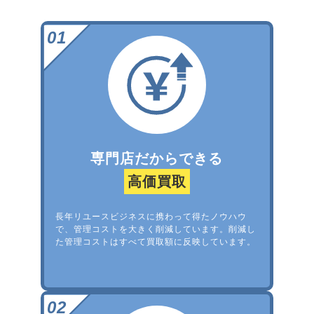
専門店だからできる
高価買取
長年リユースビジネスに携わって得たノウハウ
で、管理コストを大きく削減しています。削減し
た管理コストはすべて買取額に反映しています。