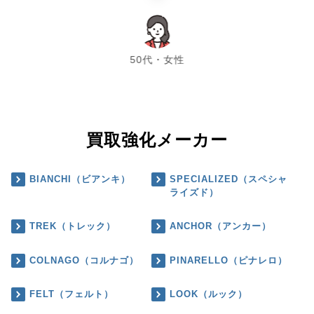
chevron_left
chevron_right
50代・女性
買取強化メーカー
BIANCHI（ビアンキ）
SPECIALIZED（スペシャ
ライズド）
TREK（トレック）
ANCHOR（アンカー）
COLNAGO（コルナゴ）
PINARELLO（ピナレロ）
FELT（フェルト）
LOOK（ルック）