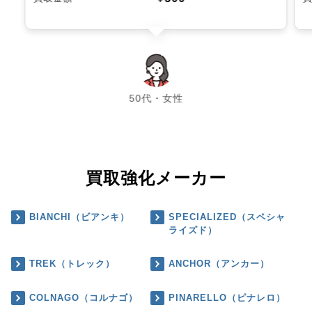
chevron_left
chevron_right
50代・女性
買取強化メーカー
BIANCHI（ビアンキ）
SPECIALIZED（スペシャ
ライズド）
TREK（トレック）
ANCHOR（アンカー）
COLNAGO（コルナゴ）
PINARELLO（ピナレロ）