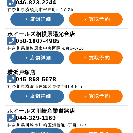
046-823-2244
神奈川県横須賀市根岸町5-17-25
店舗詳細
買取予約
ホイールズ相模原陽光台店
050-1807-4985
神奈川県相模原市中央区陽光台6-8-16
店舗詳細
買取予約
横浜戸塚店
045-858-5678
神奈川県横浜市戸塚区東俣野町９９５
店舗詳細
買取予約
ホイールズ川崎産業道路店
044-329-1169
神奈川県川崎市川崎区鋼管通5丁目11-3