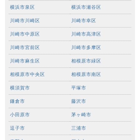
横浜市泉区
横浜市瀬谷区
川崎市川崎区
川崎市幸区
川崎市中原区
川崎市高津区
川崎市宮前区
川崎市多摩区
川崎市麻生区
相模原市緑区
相模原市中央区
相模原市南区
横須賀市
平塚市
鎌倉市
藤沢市
小田原市
茅ヶ崎市
逗子市
三浦市