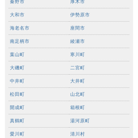
秦野市
厚木市
大和市
伊勢原市
海老名市
座間市
南足柄市
綾瀬市
葉山町
寒川町
大磯町
二宮町
中井町
大井町
松田町
山北町
開成町
箱根町
真鶴町
湯河原町
愛川町
清川村