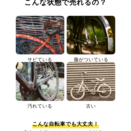
こんな状態で売れるの？
サビている
傷がついている
汚れている
古い
こんな自転車でも大丈夫！