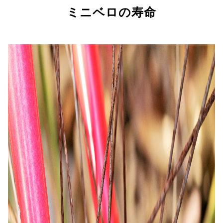
ミニベロの寿命