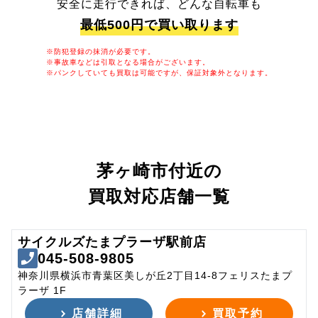
安全に走行できれば、どんな自転車も
最低500円で買い取ります
※防犯登録の抹消が必要です。
※事故車などは引取となる場合がございます。
※パンクしていても買取は可能ですが、保証対象外となります。
茅ヶ崎市付近の
買取対応店舗一覧
サイクルズたまプラーザ駅前店
045-508-9805
神奈川県横浜市青葉区美しが丘2丁目14-8フェリスたまプ
ラーザ 1F
店舗詳細
買取予約