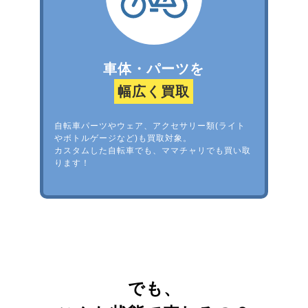
車体・パーツを
幅広く買取
自転車パーツやウェア、アクセサリー類(ライト
やボトルゲージなど)も買取対象。
カスタムした自転車でも、ママチャリでも買い取
ります！
でも、