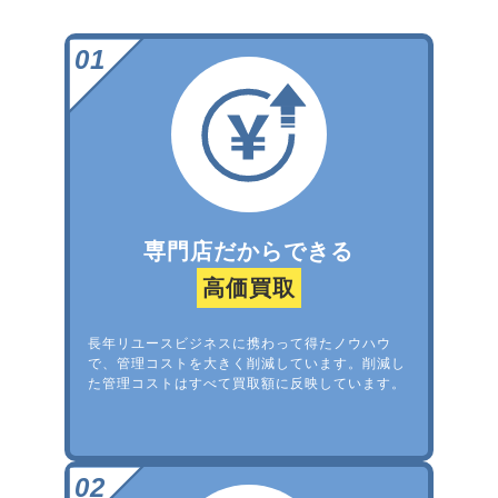
専門店だからできる
高価買取
長年リユースビジネスに携わって得たノウハウ
で、管理コストを大きく削減しています。削減し
た管理コストはすべて買取額に反映しています。