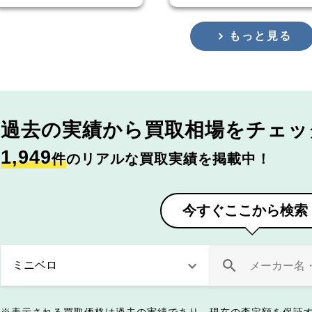
もっと見る
過去の実績から
買取相場をチェッ
1,949
件
のリアルな買取実績を掲載中！
今すぐここから検索