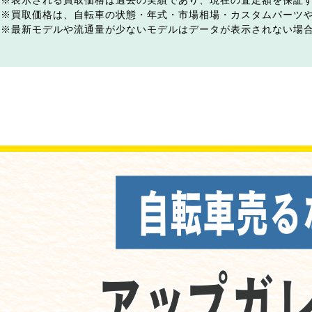
表示される買取価格は過去の実績であり、現在の査定額を保証
買取価格は、自転車の状態・年式・市場相場・カスタムパーツ
最新モデルや流通量が少ないモデルはデータが表示されない場