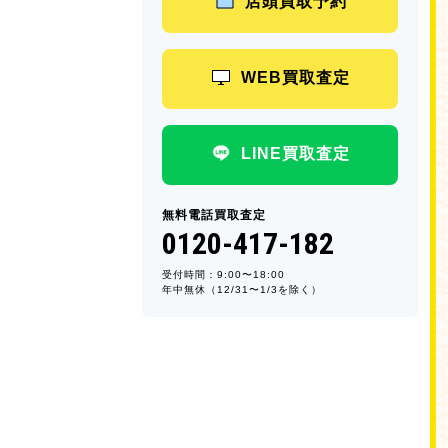
店頭買取予約
WEB買取査定
LINE買取査定
無料電話買取査定
0120-417-182
受付時間：9:00〜18:00
年中無休（12/31〜1/3を除く）