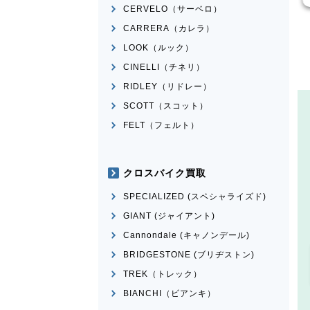
CERVELO（サーベロ）
CARRERA（カレラ）
LOOK（ルック）
CINELLI（チネリ）
RIDLEY（リドレー）
SCOTT（スコット）
FELT（フェルト）
クロスバイク買取
SPECIALIZED (スペシャライズド)
GIANT (ジャイアント)
Cannondale (キャノンデール)
BRIDGESTONE (ブリヂストン)
TREK（トレック）
BIANCHI（ビアンキ）