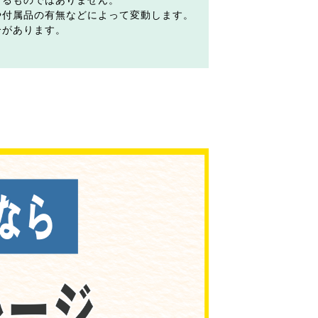
するものではありません。
や付属品の有無などによって変動します。
合があります。