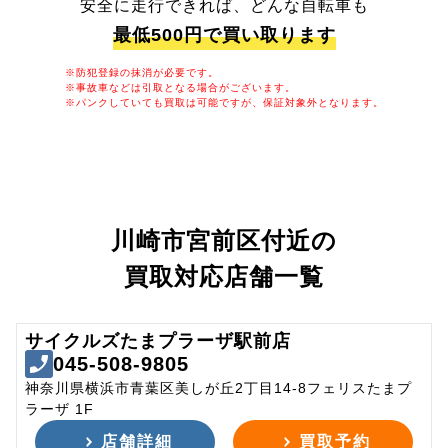
安全に走行できれば、どんな自転車も
最低500円で買い取ります
※防犯登録の抹消が必要です。
※事故車などは引取となる場合がございます。
※パンクしていても買取は可能ですが、保証対象外となります。
川崎市宮前区付近の
買取対応店舗一覧
サイクルズたまプラーザ駅前店
045-508-9805
神奈川県横浜市青葉区美しが丘2丁目14-8フェリスたまプ
ラーザ 1F
店舗詳細
買取予約