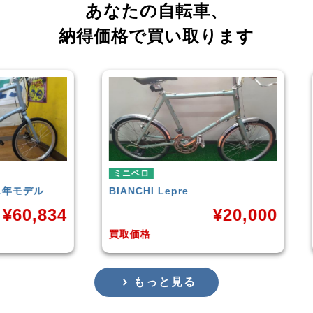
あなたの自転車、
納得価格で買い取ります
ミニベロ
tern
SURGE 2021年モデル
¥
20,000
¥
33,249
買取価格
もっと見る