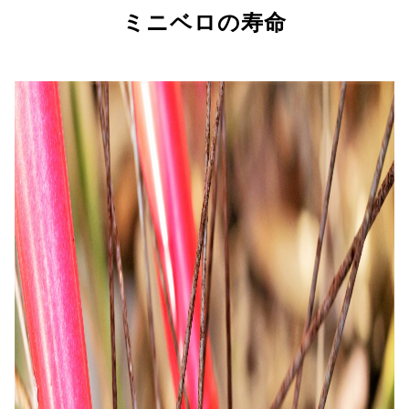
ミニベロの寿命