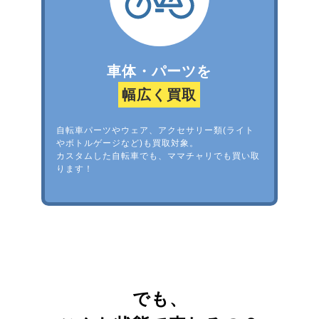
車体・パーツを
幅広く買取
自転車パーツやウェア、アクセサリー類(ライト
やボトルゲージなど)も買取対象。
カスタムした自転車でも、ママチャリでも買い取
ります！
でも、