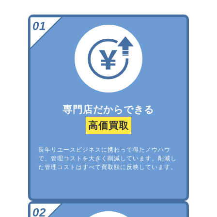
専門店だからできる
高価買取
長年リユースビジネスに携わって得たノウハウ
で、管理コストを大きく削減しています。削減し
た管理コストはすべて買取額に反映しています。