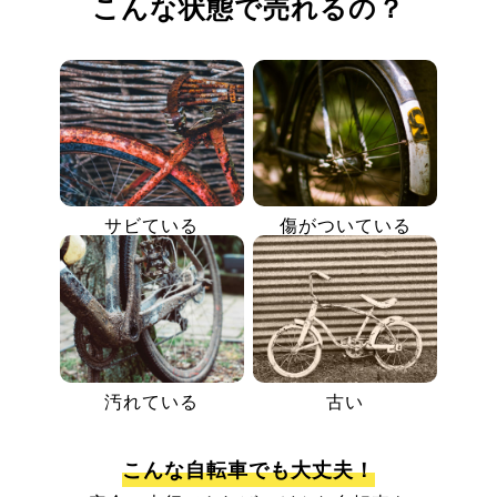
こんな状態で売れるの？
サビている
傷がついている
汚れている
古い
こんな自転車でも大丈夫！