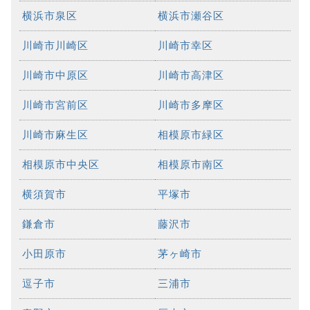
横浜市泉区
横浜市瀬谷区
川崎市川崎区
川崎市幸区
川崎市中原区
川崎市高津区
川崎市宮前区
川崎市多摩区
川崎市麻生区
相模原市緑区
相模原市中央区
相模原市南区
横須賀市
平塚市
鎌倉市
藤沢市
小田原市
茅ヶ崎市
逗子市
三浦市