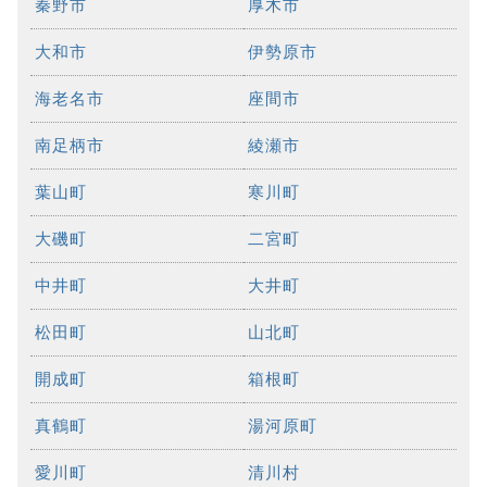
秦野市
厚木市
大和市
伊勢原市
海老名市
座間市
南足柄市
綾瀬市
葉山町
寒川町
大磯町
二宮町
中井町
大井町
松田町
山北町
開成町
箱根町
真鶴町
湯河原町
愛川町
清川村