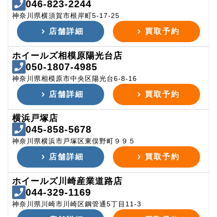
046-823-2244
神奈川県横須賀市根岸町5-17-25
店舗詳細
買取予約
ホイールズ相模原陽光台店
050-1807-4985
神奈川県相模原市中央区陽光台6-8-16
店舗詳細
買取予約
横浜戸塚店
045-858-5678
神奈川県横浜市戸塚区東俣野町９９５
店舗詳細
買取予約
ホイールズ川崎産業道路店
044-329-1169
神奈川県川崎市川崎区鋼管通5丁目11-3