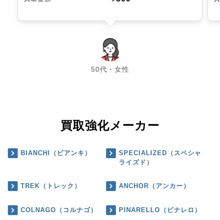
chevron_left
chevron_right
50代・女性
買取強化メーカー
BIANCHI（ビアンキ）
SPECIALIZED（スペシャ
ライズド）
TREK（トレック）
ANCHOR（アンカー）
COLNAGO（コルナゴ）
PINARELLO（ピナレロ）