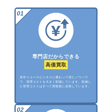
専門店だからできる
高価買取
長年リユースビジネスに携わって得たノウハウ
で、管理コストを大きく削減しています。削減し
た管理コストはすべて買取額に反映しています。