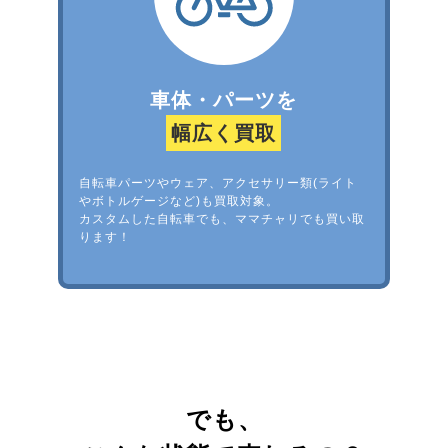
車体・パーツを
幅広く買取
自転車パーツやウェア、アクセサリー類(ライト
やボトルゲージなど)も買取対象。
カスタムした自転車でも、ママチャリでも買い取
ります！
でも、