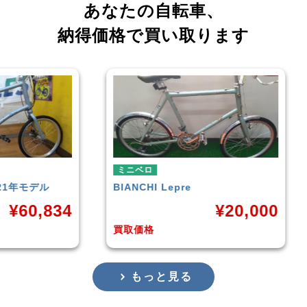
あなたの自転車、
納得価格で買い取ります
ミニベロ
tern
SURGE 2021年モデル
¥
20,000
¥
33,249
買取価格
もっと見る