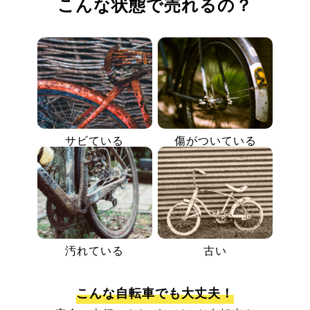
こんな状態で売れるの？
サビている
傷がついている
汚れている
古い
こんな自転車でも大丈夫！