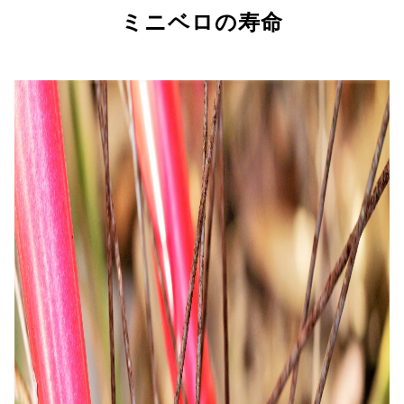
ミニベロの寿命