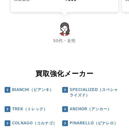
chevron_left
chevron_right
50代・女性
買取強化メーカー
BIANCHI（ビアンキ）
SPECIALIZED（スペシャ
ライズド）
TREK（トレック）
ANCHOR（アンカー）
COLNAGO（コルナゴ）
PINARELLO（ピナレロ）