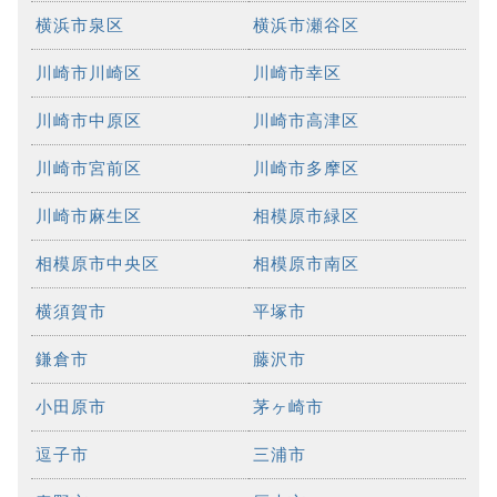
横浜市泉区
横浜市瀬谷区
川崎市川崎区
川崎市幸区
川崎市中原区
川崎市高津区
川崎市宮前区
川崎市多摩区
川崎市麻生区
相模原市緑区
相模原市中央区
相模原市南区
横須賀市
平塚市
鎌倉市
藤沢市
小田原市
茅ヶ崎市
逗子市
三浦市