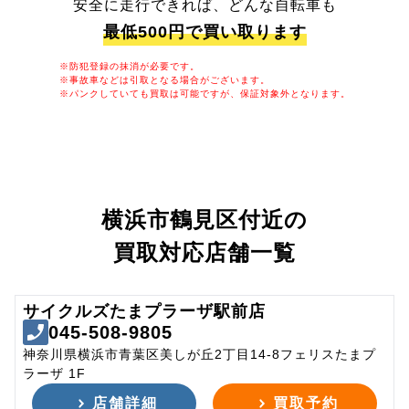
安全に走行できれば、どんな自転車も
最低500円で買い取ります
※防犯登録の抹消が必要です。
※事故車などは引取となる場合がございます。
※パンクしていても買取は可能ですが、保証対象外となります。
横浜市鶴見区付近の
買取対応店舗一覧
サイクルズたまプラーザ駅前店
045-508-9805
神奈川県横浜市青葉区美しが丘2丁目14-8フェリスたまプ
ラーザ 1F
店舗詳細
買取予約