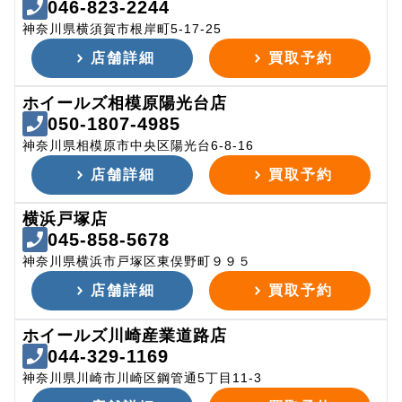
046-823-2244
神奈川県横須賀市根岸町5-17-25
店舗詳細
買取予約
ホイールズ相模原陽光台店
050-1807-4985
神奈川県相模原市中央区陽光台6-8-16
店舗詳細
買取予約
横浜戸塚店
045-858-5678
神奈川県横浜市戸塚区東俣野町９９５
店舗詳細
買取予約
ホイールズ川崎産業道路店
044-329-1169
神奈川県川崎市川崎区鋼管通5丁目11-3