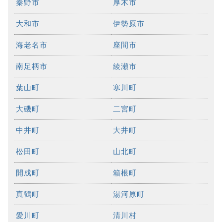
秦野市
厚木市
大和市
伊勢原市
海老名市
座間市
南足柄市
綾瀬市
葉山町
寒川町
大磯町
二宮町
中井町
大井町
松田町
山北町
開成町
箱根町
真鶴町
湯河原町
愛川町
清川村