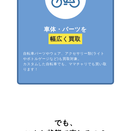
車体・パーツを
幅広く買取
自転車パーツやウェア、アクセサリー類(ライト
やボトルゲージなど)も買取対象。
カスタムした自転車でも、ママチャリでも買い取
ります！
でも、