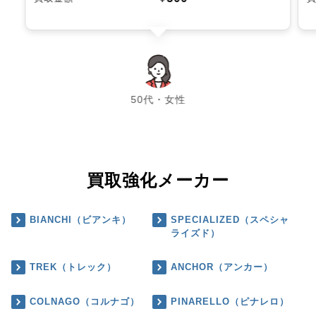
chevron_left
chevron_right
50代・女性
買取強化メーカー
BIANCHI（ビアンキ）
SPECIALIZED（スペシャ
ライズド）
TREK（トレック）
ANCHOR（アンカー）
COLNAGO（コルナゴ）
PINARELLO（ピナレロ）