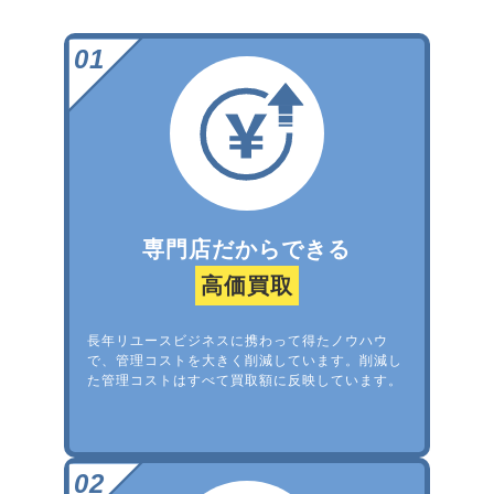
専門店だからできる
高価買取
長年リユースビジネスに携わって得たノウハウ
で、管理コストを大きく削減しています。削減し
た管理コストはすべて買取額に反映しています。