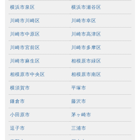
横浜市泉区
横浜市瀬谷区
川崎市川崎区
川崎市幸区
川崎市中原区
川崎市高津区
川崎市宮前区
川崎市多摩区
川崎市麻生区
相模原市緑区
相模原市中央区
相模原市南区
横須賀市
平塚市
鎌倉市
藤沢市
小田原市
茅ヶ崎市
逗子市
三浦市