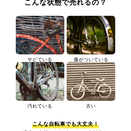
こんな状態で売れるの？
サビている
傷がついている
汚れている
古い
こんな自転車でも大丈夫！