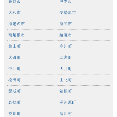
秦野市
厚木市
大和市
伊勢原市
海老名市
座間市
南足柄市
綾瀬市
葉山町
寒川町
大磯町
二宮町
中井町
大井町
松田町
山北町
開成町
箱根町
真鶴町
湯河原町
愛川町
清川村