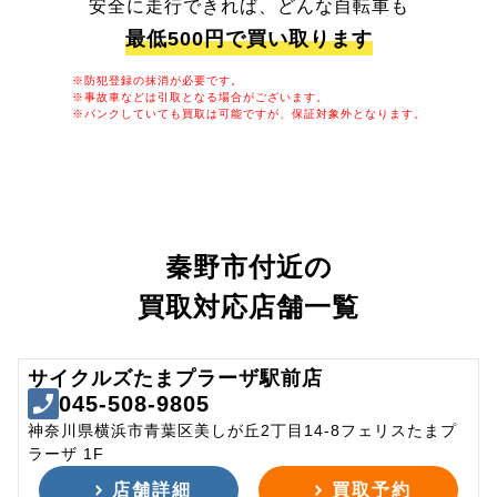
安全に走行できれば、どんな自転車も
最低500円で買い取ります
※防犯登録の抹消が必要です。
※事故車などは引取となる場合がございます。
※パンクしていても買取は可能ですが、保証対象外となります。
秦野市付近の
買取対応店舗一覧
サイクルズたまプラーザ駅前店
045-508-9805
神奈川県横浜市青葉区美しが丘2丁目14-8フェリスたまプ
ラーザ 1F
店舗詳細
買取予約