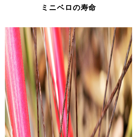
ミニベロの寿命