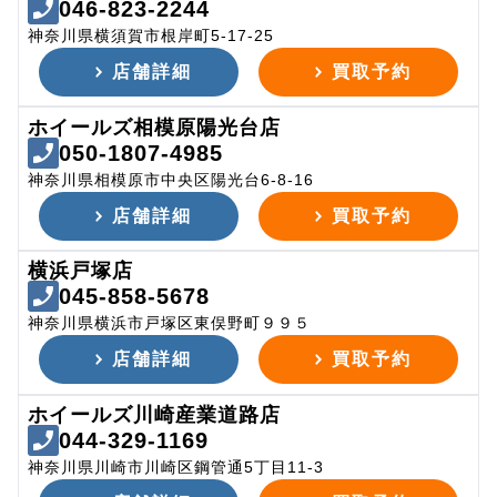
046-823-2244
神奈川県横須賀市根岸町5-17-25
店舗詳細
買取予約
ホイールズ相模原陽光台店
050-1807-4985
神奈川県相模原市中央区陽光台6-8-16
店舗詳細
買取予約
横浜戸塚店
045-858-5678
神奈川県横浜市戸塚区東俣野町９９５
店舗詳細
買取予約
ホイールズ川崎産業道路店
044-329-1169
神奈川県川崎市川崎区鋼管通5丁目11-3