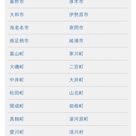
秦野市
厚木市
大和市
伊勢原市
海老名市
座間市
南足柄市
綾瀬市
葉山町
寒川町
大磯町
二宮町
中井町
大井町
松田町
山北町
開成町
箱根町
真鶴町
湯河原町
愛川町
清川村