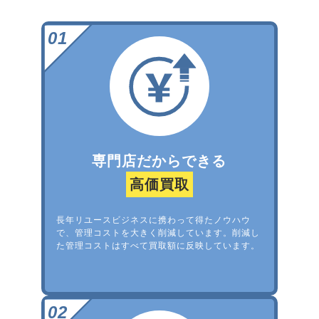
専門店だからできる
高価買取
長年リユースビジネスに携わって得たノウハウ
で、管理コストを大きく削減しています。削減し
た管理コストはすべて買取額に反映しています。