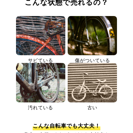
こんな状態で売れるの？
サビている
傷がついている
汚れている
古い
こんな自転車でも大丈夫！