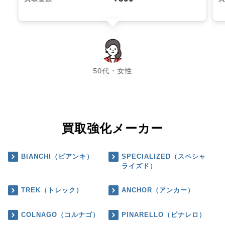
chevron_left
chevron_right
50代・女性
買取強化メーカー
BIANCHI（ビアンキ）
SPECIALIZED（スペシャ
ライズド）
TREK（トレック）
ANCHOR（アンカー）
COLNAGO（コルナゴ）
PINARELLO（ピナレロ）