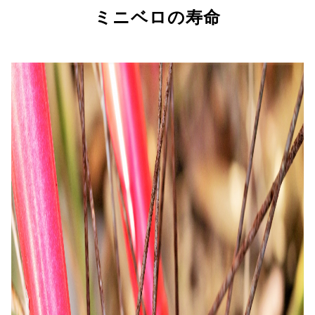
ミニベロの寿命