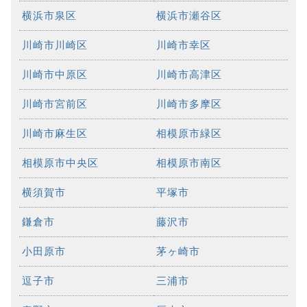
横浜市泉区
横浜市瀬谷区
川崎市川崎区
川崎市幸区
川崎市中原区
川崎市高津区
川崎市宮前区
川崎市多摩区
川崎市麻生区
相模原市緑区
相模原市中央区
相模原市南区
横須賀市
平塚市
鎌倉市
藤沢市
小田原市
茅ヶ崎市
逗子市
三浦市