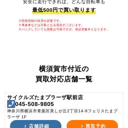
安全に走行できれば、どんな自転車も
最低500円で買い取ります
※防犯登録の抹消が必要です。
※事故車などは引取となる場合がございます。
※パンクしていても買取は可能ですが、保証対象外となります。
横須賀市付近の
買取対応店舗一覧
サイクルズたまプラーザ駅前店
045-508-9805
神奈川県横浜市青葉区美しが丘2丁目14-8フェリスたまプ
ラーザ 1F
店舗詳細
買取予約