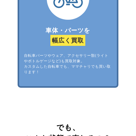
車体・パーツを
幅広く買取
自転車パーツやウェア、アクセサリー類(ライト
やボトルゲージなど)も買取対象。
カスタムした自転車でも、ママチャリでも買い取
ります！
でも、