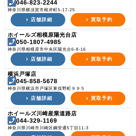
046-823-2244
神奈川県横須賀市根岸町5-17-25
店舗詳細
買取予約
ホイールズ相模原陽光台店
050-1807-4985
神奈川県相模原市中央区陽光台6-8-16
店舗詳細
買取予約
横浜戸塚店
045-858-5678
神奈川県横浜市戸塚区東俣野町９９５
店舗詳細
買取予約
ホイールズ川崎産業道路店
044-329-1169
神奈川県川崎市川崎区鋼管通5丁目11-3