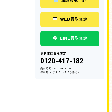
店頭買取予約
WEB買取査定
LINE買取査定
無料電話買取査定
0120-417-182
受付時間：9:00〜18:00
年中無休（12/31〜1/3を除く）