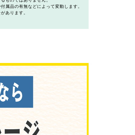
するものではありません。
や付属品の有無などによって変動します。
合があります。