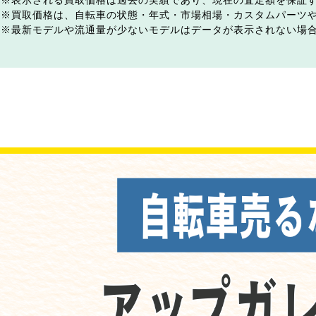
表示される買取価格は過去の実績であり、現在の査定額を保証
買取価格は、自転車の状態・年式・市場相場・カスタムパーツ
最新モデルや流通量が少ないモデルはデータが表示されない場