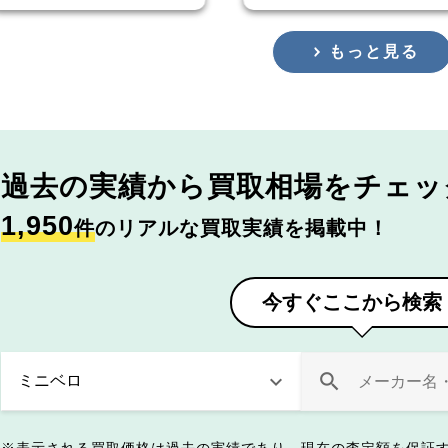
もっと見る
過去の実績から
買取相場をチェッ
1,950
件
のリアルな買取実績を掲載中！
今すぐここから検索