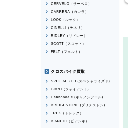
CERVELO（サーベロ）
CARRERA（カレラ）
LOOK（ルック）
CINELLI（チネリ）
RIDLEY（リドレー）
SCOTT（スコット）
FELT（フェルト）
クロスバイク買取
SPECIALIZED (スペシャライズド)
GIANT (ジャイアント)
Cannondale (キャノンデール)
BRIDGESTONE (ブリヂストン)
TREK（トレック）
BIANCHI（ビアンキ）