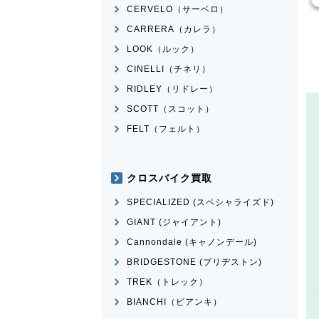
CERVELO（サーベロ）
CARRERA（カレラ）
LOOK（ルック）
CINELLI（チネリ）
RIDLEY（リドレー）
SCOTT（スコット）
FELT（フェルト）
クロスバイク買取
SPECIALIZED (スペシャライズド)
GIANT (ジャイアント)
Cannondale (キャノンデール)
BRIDGESTONE (ブリヂストン)
TREK（トレック）
BIANCHI（ビアンキ）