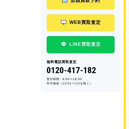
店頭買取予約
WEB買取査定
LINE買取査定
無料電話買取査定
0120-417-182
受付時間：9:00〜18:00
年中無休（12/31〜1/3を除く）