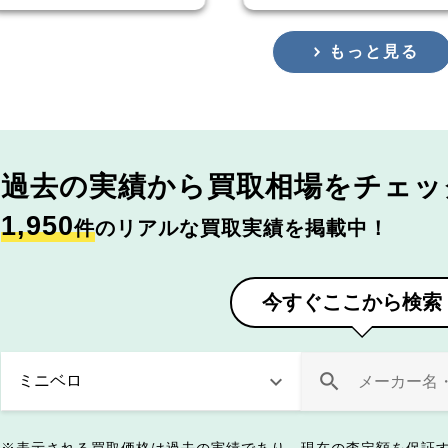
もっと見る
過去の実績から
買取相場をチェッ
1,950
件
のリアルな買取実績を掲載中！
今すぐここから検索