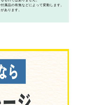
するものではありません。
や付属品の有無などによって変動します。
合があります。