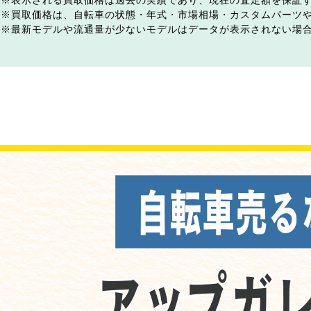
表示される買取価格は過去の実績であり、現在の査定額を保証
買取価格は、自転車の状態・年式・市場相場・カスタムパーツ
最新モデルや流通量が少ないモデルはデータが表示されない場