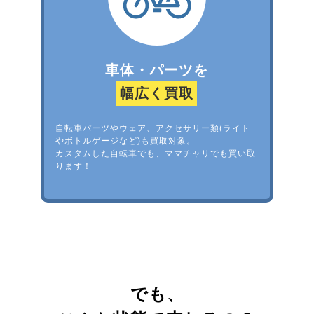
車体・パーツを
幅広く買取
自転車パーツやウェア、アクセサリー類(ライト
やボトルゲージなど)も買取対象。
カスタムした自転車でも、ママチャリでも買い取
ります！
でも、