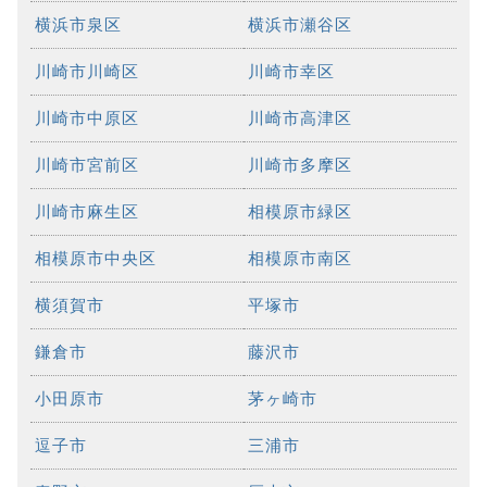
横浜市泉区
横浜市瀬谷区
川崎市川崎区
川崎市幸区
川崎市中原区
川崎市高津区
川崎市宮前区
川崎市多摩区
川崎市麻生区
相模原市緑区
相模原市中央区
相模原市南区
横須賀市
平塚市
鎌倉市
藤沢市
小田原市
茅ヶ崎市
逗子市
三浦市