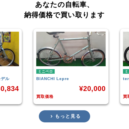
あなたの自転車、
納得価格で買い取ります
ミニベロ
tern
SURGE 2021年モデル
20,000
¥
33,249
買取価格
もっと見る