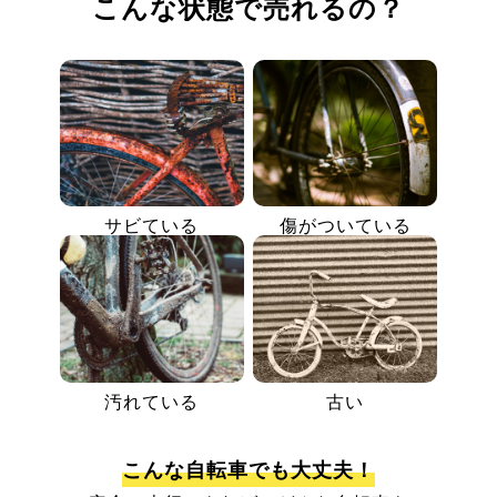
こんな状態で売れるの？
サビている
傷がついている
汚れている
古い
こんな自転車でも大丈夫！