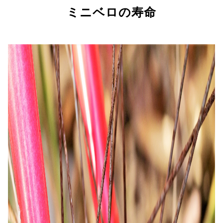
ミニベロの寿命