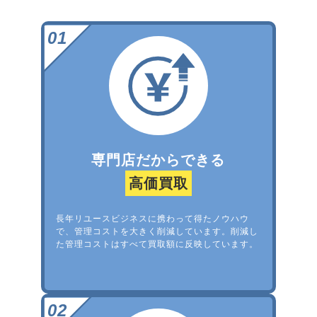
専門店だからできる
高価買取
長年リユースビジネスに携わって得たノウハウ
で、管理コストを大きく削減しています。削減し
た管理コストはすべて買取額に反映しています。