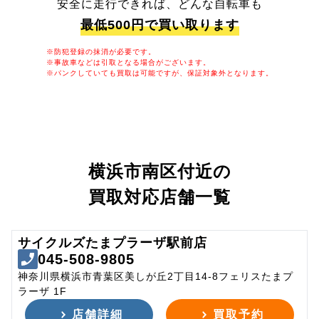
安全に走行できれば、どんな自転車も
最低500円で買い取ります
※防犯登録の抹消が必要です。
※事故車などは引取となる場合がございます。
※パンクしていても買取は可能ですが、保証対象外となります。
横浜市南区付近の
買取対応店舗一覧
サイクルズたまプラーザ駅前店
045-508-9805
神奈川県横浜市青葉区美しが丘2丁目14-8フェリスたまプ
ラーザ 1F
店舗詳細
買取予約