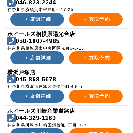
046-823-2244
神奈川県横須賀市根岸町5-17-25
店舗詳細
買取予約
ホイールズ相模原陽光台店
050-1807-4985
神奈川県相模原市中央区陽光台6-8-16
店舗詳細
買取予約
横浜戸塚店
045-858-5678
神奈川県横浜市戸塚区東俣野町９９５
店舗詳細
買取予約
ホイールズ川崎産業道路店
044-329-1169
神奈川県川崎市川崎区鋼管通5丁目11-3