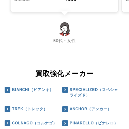
chevron_left
chevron_right
50代・女性
買取強化メーカー
BIANCHI（ビアンキ）
SPECIALIZED（スペシャ
ライズド）
TREK（トレック）
ANCHOR（アンカー）
COLNAGO（コルナゴ）
PINARELLO（ピナレロ）