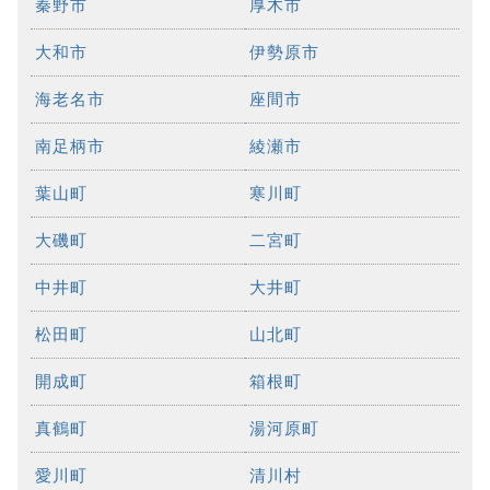
秦野市
厚木市
大和市
伊勢原市
海老名市
座間市
南足柄市
綾瀬市
葉山町
寒川町
大磯町
二宮町
中井町
大井町
松田町
山北町
開成町
箱根町
真鶴町
湯河原町
愛川町
清川村