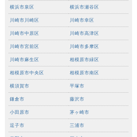
横浜市泉区
横浜市瀬谷区
川崎市川崎区
川崎市幸区
川崎市中原区
川崎市高津区
川崎市宮前区
川崎市多摩区
川崎市麻生区
相模原市緑区
相模原市中央区
相模原市南区
横須賀市
平塚市
鎌倉市
藤沢市
小田原市
茅ヶ崎市
逗子市
三浦市