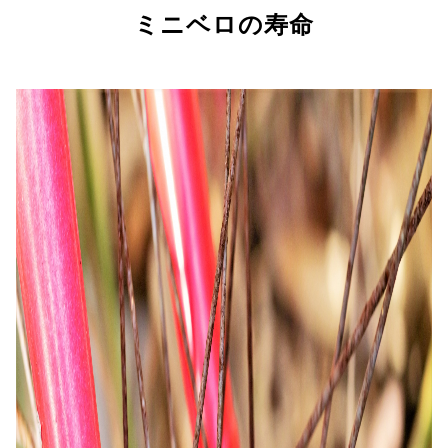
ミニベロの寿命