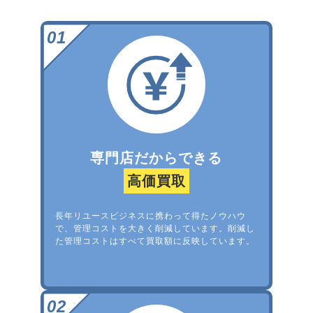
専門店だからできる
高価買取
長年リユースビジネスに携わって得たノウハウ
で、管理コストを大きく削減しています。削減し
た管理コストはすべて買取額に反映しています。