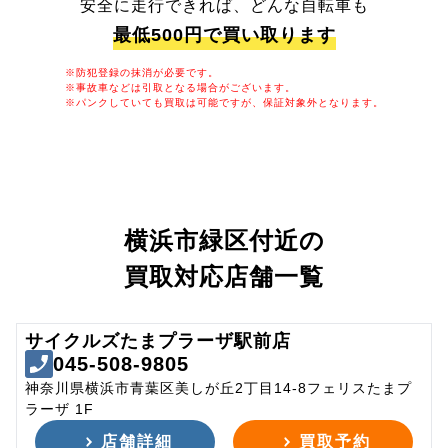
安全に走行できれば、どんな自転車も
最低500円で買い取ります
※防犯登録の抹消が必要です。
※事故車などは引取となる場合がございます。
※パンクしていても買取は可能ですが、保証対象外となります。
横浜市緑区付近の
買取対応店舗一覧
サイクルズたまプラーザ駅前店
045-508-9805
神奈川県横浜市青葉区美しが丘2丁目14-8フェリスたまプ
ラーザ 1F
店舗詳細
買取予約