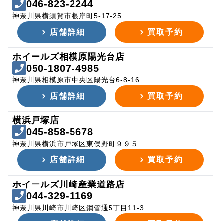
046-823-2244
神奈川県横須賀市根岸町5-17-25
店舗詳細
買取予約
ホイールズ相模原陽光台店
050-1807-4985
神奈川県相模原市中央区陽光台6-8-16
店舗詳細
買取予約
横浜戸塚店
045-858-5678
神奈川県横浜市戸塚区東俣野町９９５
店舗詳細
買取予約
ホイールズ川崎産業道路店
044-329-1169
神奈川県川崎市川崎区鋼管通5丁目11-3