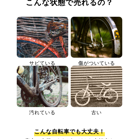
こんな状態で売れるの？
サビている
傷がついている
汚れている
古い
こんな自転車でも大丈夫！