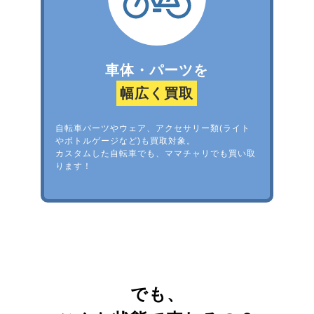
車体・パーツを
幅広く買取
自転車パーツやウェア、アクセサリー類(ライト
やボトルゲージなど)も買取対象。
カスタムした自転車でも、ママチャリでも買い取
ります！
でも、