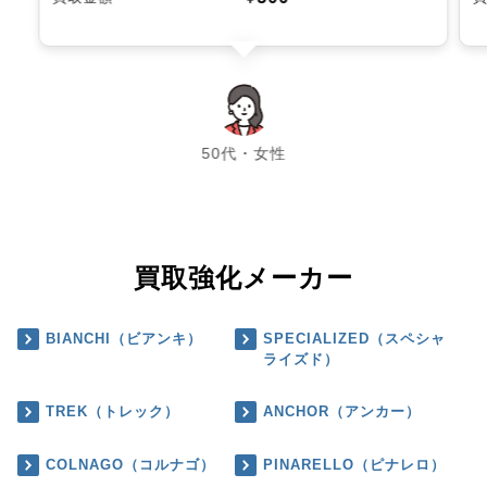
chevron_left
chevron_right
50代・女性
買取強化メーカー
BIANCHI（ビアンキ）
SPECIALIZED（スペシャ
ライズド）
TREK（トレック）
ANCHOR（アンカー）
COLNAGO（コルナゴ）
PINARELLO（ピナレロ）