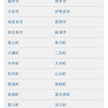
秦野市
厚木市
大和市
伊勢原市
海老名市
座間市
南足柄市
綾瀬市
葉山町
寒川町
大磯町
二宮町
中井町
大井町
松田町
山北町
開成町
箱根町
真鶴町
湯河原町
愛川町
清川村