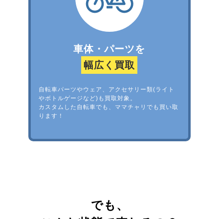
車体・パーツを
幅広く買取
自転車パーツやウェア、アクセサリー類(ライト
やボトルゲージなど)も買取対象。
カスタムした自転車でも、ママチャリでも買い取
ります！
でも、