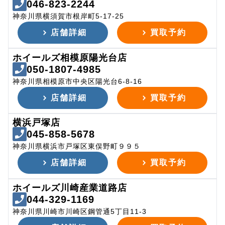
046-823-2244
神奈川県横須賀市根岸町5-17-25
店舗詳細
買取予約
ホイールズ相模原陽光台店
050-1807-4985
神奈川県相模原市中央区陽光台6-8-16
店舗詳細
買取予約
横浜戸塚店
045-858-5678
神奈川県横浜市戸塚区東俣野町９９５
店舗詳細
買取予約
ホイールズ川崎産業道路店
044-329-1169
神奈川県川崎市川崎区鋼管通5丁目11-3