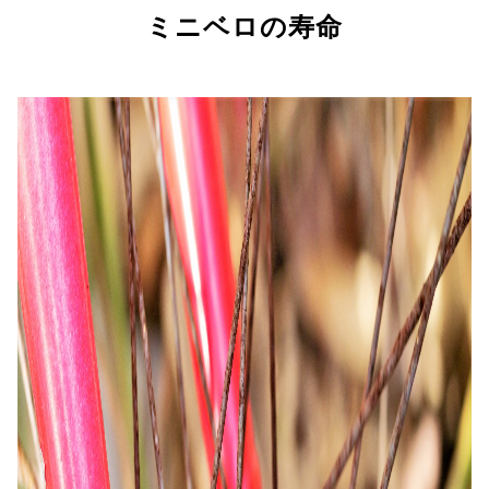
ミニベロの寿命