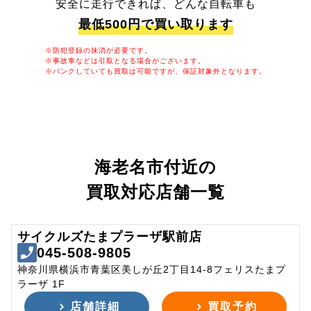
安全に走行できれば、どんな自転車も
最低500円で買い取ります
※防犯登録の抹消が必要です。
※事故車などは引取となる場合がございます。
※パンクしていても買取は可能ですが、保証対象外となります。
海老名市付近の
買取対応店舗一覧
サイクルズたまプラーザ駅前店
045-508-9805
神奈川県横浜市青葉区美しが丘2丁目14-8フェリスたまプ
ラーザ 1F
店舗詳細
買取予約