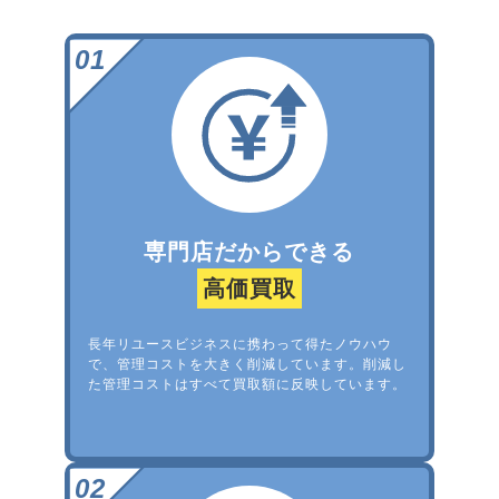
専門店だからできる
高価買取
長年リユースビジネスに携わって得たノウハウ
で、管理コストを大きく削減しています。削減し
た管理コストはすべて買取額に反映しています。