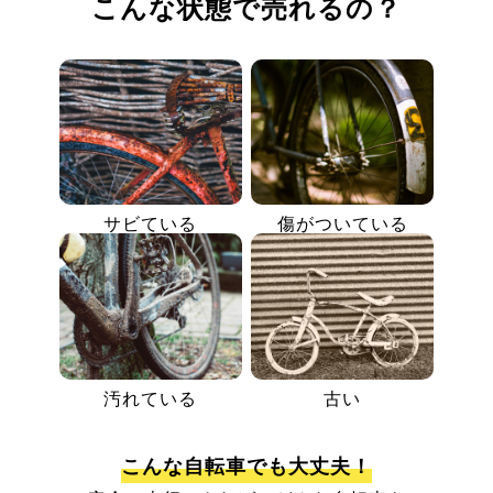
こんな状態で売れるの？
サビている
傷がついている
汚れている
古い
こんな自転車でも大丈夫！