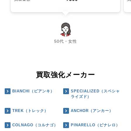
chevron_left
chevron_right
50代・女性
買取強化メーカー
BIANCHI（ビアンキ）
SPECIALIZED（スペシャ
ライズド）
TREK（トレック）
ANCHOR（アンカー）
COLNAGO（コルナゴ）
PINARELLO（ピナレロ）