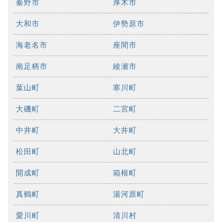
秦野市
厚木市
大和市
伊勢原市
海老名市
座間市
南足柄市
綾瀬市
葉山町
寒川町
大磯町
二宮町
中井町
大井町
松田町
山北町
開成町
箱根町
真鶴町
湯河原町
愛川町
清川村