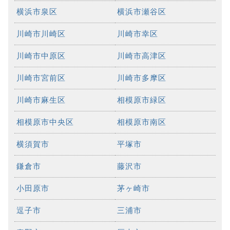
横浜市泉区
横浜市瀬谷区
川崎市川崎区
川崎市幸区
川崎市中原区
川崎市高津区
川崎市宮前区
川崎市多摩区
川崎市麻生区
相模原市緑区
相模原市中央区
相模原市南区
横須賀市
平塚市
鎌倉市
藤沢市
小田原市
茅ヶ崎市
逗子市
三浦市