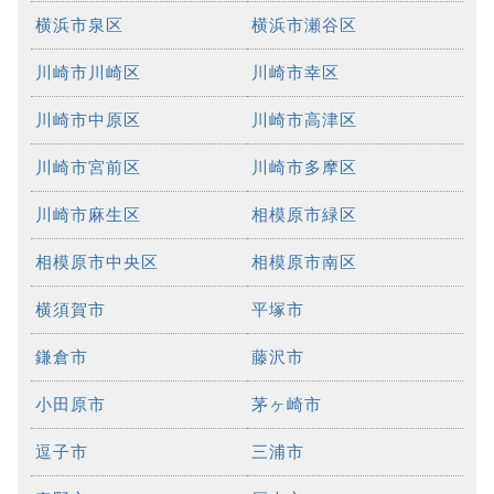
横浜市泉区
横浜市瀬谷区
川崎市川崎区
川崎市幸区
川崎市中原区
川崎市高津区
川崎市宮前区
川崎市多摩区
川崎市麻生区
相模原市緑区
相模原市中央区
相模原市南区
横須賀市
平塚市
鎌倉市
藤沢市
小田原市
茅ヶ崎市
逗子市
三浦市