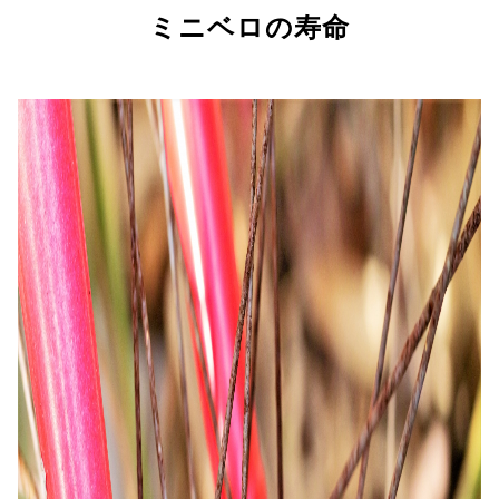
ミニベロの寿命