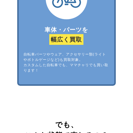
車体・パーツを
幅広く買取
自転車パーツやウェア、アクセサリー類(ライト
やボトルゲージなど)も買取対象。
カスタムした自転車でも、ママチャリでも買い取
ります！
でも、