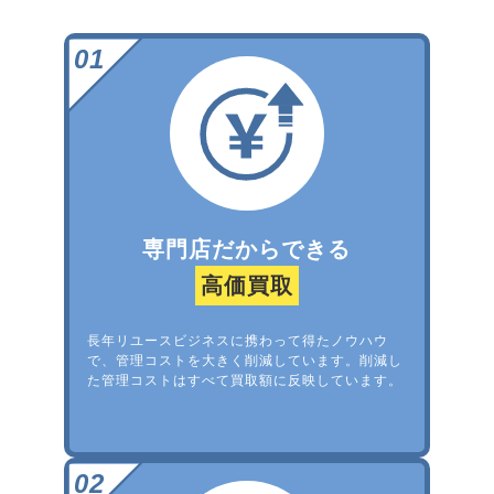
専門店だからできる
高価買取
長年リユースビジネスに携わって得たノウハウ
で、管理コストを大きく削減しています。削減し
た管理コストはすべて買取額に反映しています。