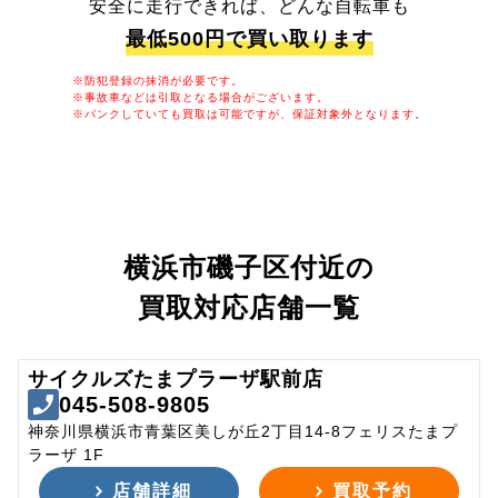
安全に走行できれば、どんな自転車も
最低500円で買い取ります
※防犯登録の抹消が必要です。
※事故車などは引取となる場合がございます。
※パンクしていても買取は可能ですが、保証対象外となります。
横浜市磯子区付近の
買取対応店舗一覧
サイクルズたまプラーザ駅前店
045-508-9805
神奈川県横浜市青葉区美しが丘2丁目14-8フェリスたまプ
ラーザ 1F
店舗詳細
買取予約