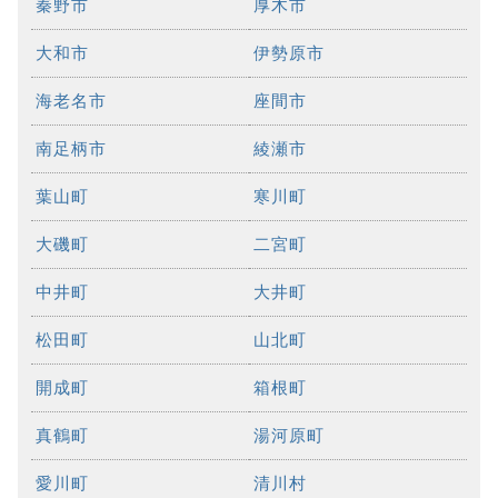
秦野市
厚木市
大和市
伊勢原市
海老名市
座間市
南足柄市
綾瀬市
葉山町
寒川町
大磯町
二宮町
中井町
大井町
松田町
山北町
開成町
箱根町
真鶴町
湯河原町
愛川町
清川村