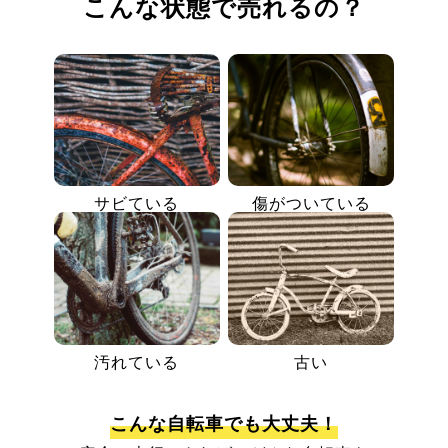
こんな状態で売れるの？
サビている
傷がついている
汚れている
古い
こんな自転車でも大丈夫！