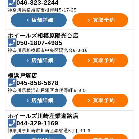
046-823-2244
神奈川県横須賀市根岸町5-17-25
店舗詳細
買取予約
ホイールズ相模原陽光台店
050-1807-4985
神奈川県相模原市中央区陽光台6-8-16
店舗詳細
買取予約
横浜戸塚店
045-858-5678
神奈川県横浜市戸塚区東俣野町９９５
店舗詳細
買取予約
ホイールズ川崎産業道路店
044-329-1169
神奈川県川崎市川崎区鋼管通5丁目11-3