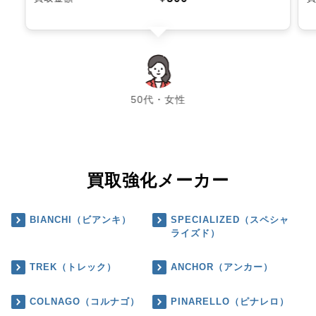
chevron_left
chevron_right
50代・女性
買取強化メーカー
BIANCHI（ビアンキ）
SPECIALIZED（スペシャ
ライズド）
TREK（トレック）
ANCHOR（アンカー）
COLNAGO（コルナゴ）
PINARELLO（ピナレロ）