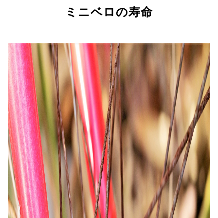
ミニベロの寿命