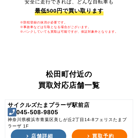
安全に走行できれば、どんな自転車も
最低500円で買い取ります
※防犯登録の抹消が必要です。
※事故車などは引取となる場合がございます。
※パンクしていても買取は可能ですが、保証対象外となります。
松田町付近の
買取対応店舗一覧
サイクルズたまプラーザ駅前店
045-508-9805
神奈川県横浜市青葉区美しが丘2丁目14-8フェリスたまプ
ラーザ 1F
店舗詳細
買取予約