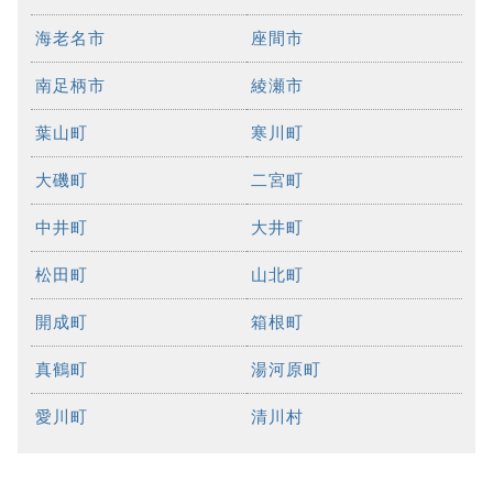
海老名市
座間市
南足柄市
綾瀬市
葉山町
寒川町
大磯町
二宮町
中井町
大井町
松田町
山北町
開成町
箱根町
真鶴町
湯河原町
愛川町
清川村