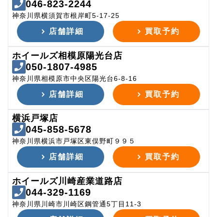
046-823-2244
神奈川県横須賀市根岸町5-17-25
店舗詳細
買取予約
ホイールズ相模原陽光台店
050-1807-4985
神奈川県相模原市中央区陽光台6-8-16
店舗詳細
買取予約
横浜戸塚店
045-858-5678
神奈川県横浜市戸塚区東俣野町９９５
店舗詳細
買取予約
ホイールズ川崎産業道路店
044-329-1169
神奈川県川崎市川崎区鋼管通5丁目11-3