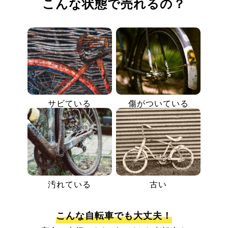
こんな状態で売れるの？
サビている
傷がついている
汚れている
古い
こんな自転車でも大丈夫！