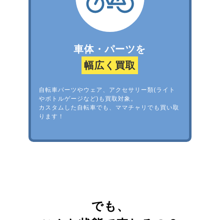
車体・パーツを
幅広く買取
自転車パーツやウェア、アクセサリー類(ライト
やボトルゲージなど)も買取対象。
カスタムした自転車でも、ママチャリでも買い取
ります！
でも、