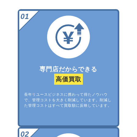
専門店だからできる
高価買取
長年リユースビジネスに携わって得たノウハウ
で、管理コストを大きく削減しています。削減し
た管理コストはすべて買取額に反映しています。