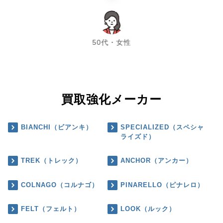
chevron_left
chevron_right
50代・女性
買取強化メーカー
BIANCHI（ビアンキ）
SPECIALIZED（スペシャ
ライズド）
TREK（トレック）
ANCHOR（アンカー）
COLNAGO（コルナゴ）
PINARELLO（ピナレロ）
FELT（フェルト）
LOOK（ルック）