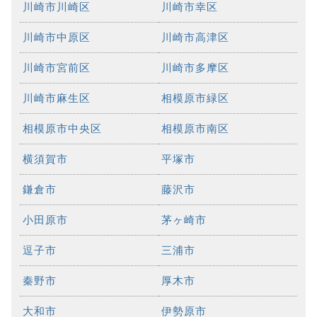
川崎市川崎区
川崎市幸区
川崎市中原区
川崎市高津区
川崎市宮前区
川崎市多摩区
川崎市麻生区
相模原市緑区
相模原市中央区
相模原市南区
横須賀市
平塚市
鎌倉市
藤沢市
小田原市
茅ヶ崎市
逗子市
三浦市
秦野市
厚木市
大和市
伊勢原市