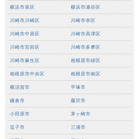
横浜市泉区
横浜市瀬谷区
川崎市川崎区
川崎市幸区
川崎市中原区
川崎市高津区
川崎市宮前区
川崎市多摩区
川崎市麻生区
相模原市緑区
相模原市中央区
相模原市南区
横須賀市
平塚市
鎌倉市
藤沢市
小田原市
茅ヶ崎市
逗子市
三浦市