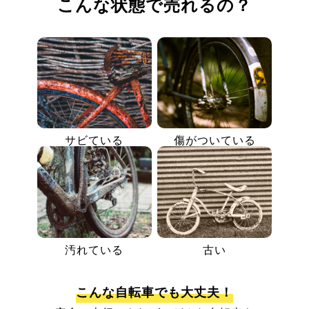
こんな状態で売れるの？
サビている
傷がついている
汚れている
古い
こんな自転車でも大丈夫！