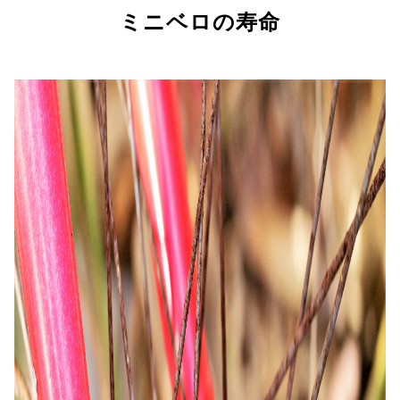
ミニベロの寿命