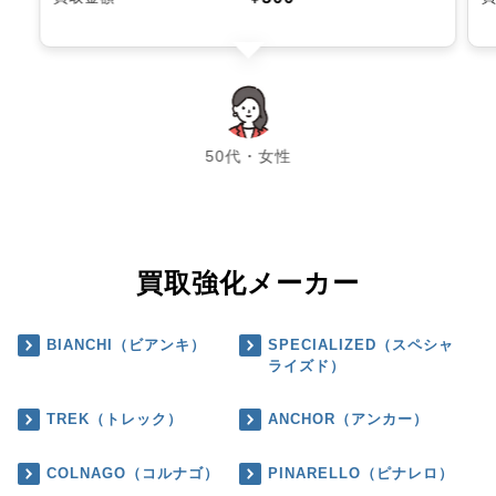
chevron_left
chevron_right
50代・女性
買取強化メーカー
BIANCHI（ビアンキ）
SPECIALIZED（スペシャ
ライズド）
TREK（トレック）
ANCHOR（アンカー）
COLNAGO（コルナゴ）
PINARELLO（ピナレロ）