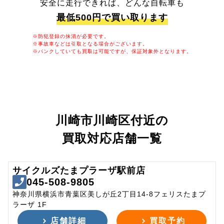
安全に走行できれば、どんな自転車も
最低500円で買い取ります
※防犯登録の抹消が必要です。
※事故車などは引取となる場合がございます。
※パンクしていても買取は可能ですが、保証対象外となります。
川崎市川崎区付近の
買取対応店舗一覧
サイクルズたまプラーザ駅前店
045-508-9805
神奈川県横浜市青葉区美しが丘2丁目14-8フェリスたまプ
ラーザ 1F
店舗詳細
買取予約