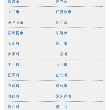
秦野市
厚木市
大和市
伊勢原市
海老名市
座間市
南足柄市
綾瀬市
葉山町
寒川町
大磯町
二宮町
中井町
大井町
松田町
山北町
開成町
箱根町
真鶴町
湯河原町
愛川町
清川村