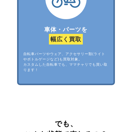
車体・パーツを
幅広く買取
自転車パーツやウェア、アクセサリー類(ライト
やボトルゲージなど)も買取対象。
カスタムした自転車でも、ママチャリでも買い取
ります！
でも、