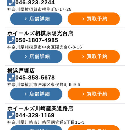
046-823-2244
神奈川県横須賀市根岸町5-17-25
店舗詳細
買取予約
ホイールズ相模原陽光台店
050-1807-4985
神奈川県相模原市中央区陽光台6-8-16
店舗詳細
買取予約
横浜戸塚店
045-858-5678
神奈川県横浜市戸塚区東俣野町９９５
店舗詳細
買取予約
ホイールズ川崎産業道路店
044-329-1169
神奈川県川崎市川崎区鋼管通5丁目11-3