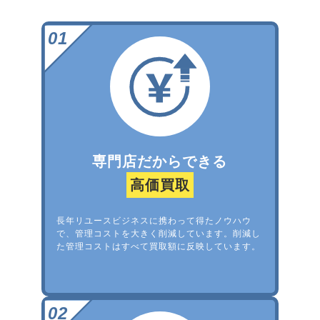
専門店だからできる
高価買取
長年リユースビジネスに携わって得たノウハウ
で、管理コストを大きく削減しています。削減し
た管理コストはすべて買取額に反映しています。