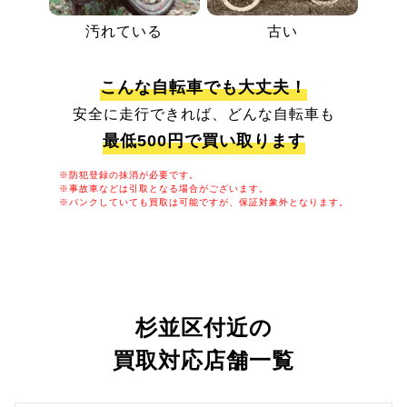
汚れている
古い
こんな自転車でも大丈夫！
安全に走行できれば、どんな自転車も
最低500円で買い取ります
※防犯登録の抹消が必要です。
※事故車などは引取となる場合がございます。
※パンクしていても買取は可能ですが、保証対象外となります。
杉並区付近の
買取対応店舗一覧