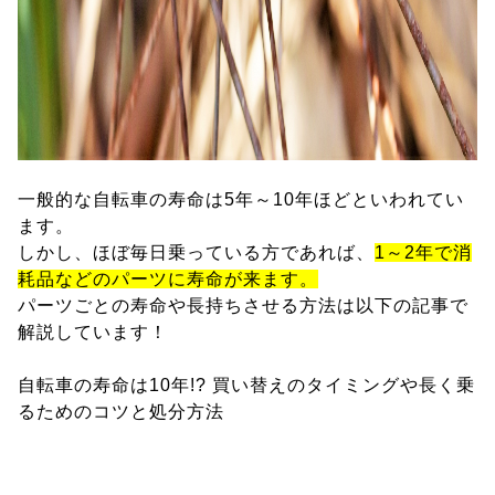
一般的な自転車の寿命は5年～10年ほどといわれてい
ます。
しかし、ほぼ毎日乗っている方であれば、
1～2年で消
耗品などのパーツに寿命が来ます。
パーツごとの寿命や長持ちさせる方法は以下の記事で
解説しています！
自転車の寿命は10年!? 買い替えのタイミングや長く乗
るためのコツと処分方法