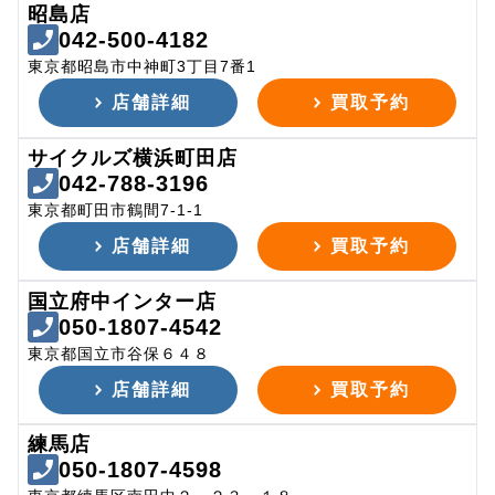
昭島店
042-500-4182
東京都昭島市中神町3丁目7番1
店舗詳細
買取予約
サイクルズ横浜町田店
042-788-3196
東京都町田市鶴間7-1-1
店舗詳細
買取予約
国立府中インター店
050-1807-4542
東京都国立市谷保６４８
店舗詳細
買取予約
練馬店
050-1807-4598