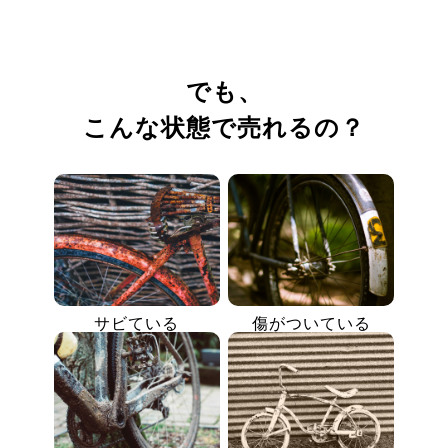
でも、
こんな状態で売れるの？
サビている
傷がついている