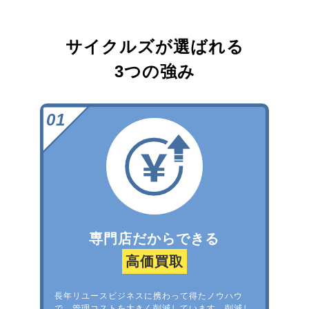
サイクルズが選ばれる
3つの強み
専門店だからできる
高価買取
長年リユースビジネスに携わって得たノウハウ
で、管理コストを大きく削減しています。削減し