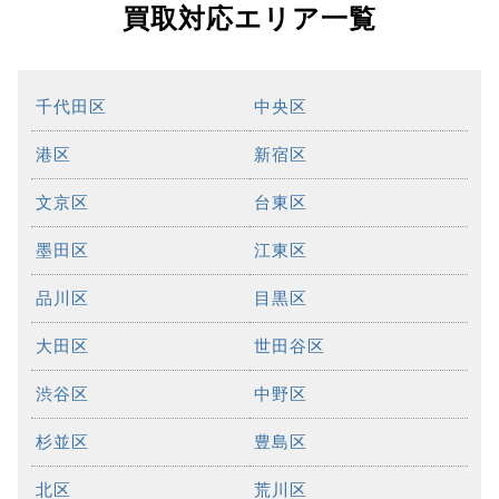
買取対応エリア一覧
千代田区
中央区
港区
新宿区
文京区
台東区
墨田区
江東区
品川区
目黒区
大田区
世田谷区
渋谷区
中野区
杉並区
豊島区
北区
荒川区