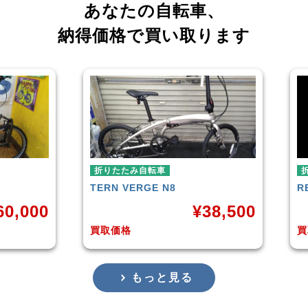
あなたの自転車、
納得価格で買い取ります
折りたたみ自転車
RENAULT
LIGHT-8 AL-FDB140
¥
38,500
¥
16,799
買取価格
もっと見る