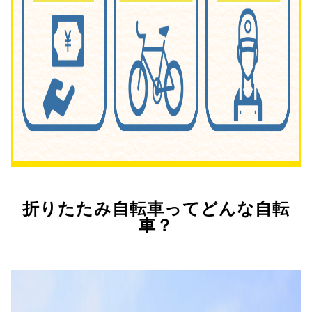
折りたたみ自転車ってどんな自転
車？