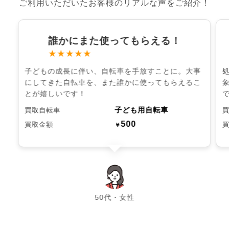
ご利用いただいたお客様のリアルな声をご紹介！
誰かにまた使ってもらえる！
★★★★★
子どもの成長に伴い、自転車を手放すことに。大事
にしてきた自転車を、また誰かに使ってもらえるこ
とが嬉しいです！
子ども用自転車
買取自転車
500
買取金額
￥
chevron_left
chevron_right
50代・女性