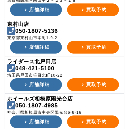
東京都練馬区南田中２－２３－１８
店舗詳細
買取予約
東村山店
050-1807-5136
東京都東村山市本町1-9-2
店舗詳細
買取予約
ライダース北戸田店
048-421-5100
埼玉県戸田市笹目北町10-22
店舗詳細
買取予約
ホイールズ相模原陽光台店
050-1807-4985
神奈川県相模原市中央区陽光台6-8-16
店舗詳細
買取予約