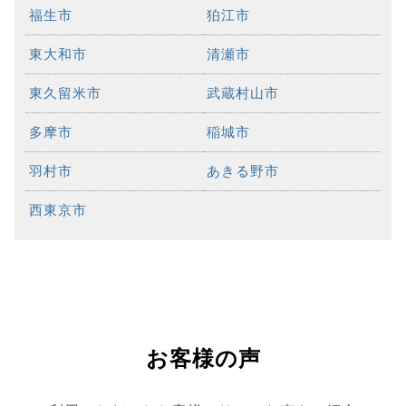
福生市
狛江市
東大和市
清瀬市
東久留米市
武蔵村山市
多摩市
稲城市
羽村市
あきる野市
西東京市
お客様の声