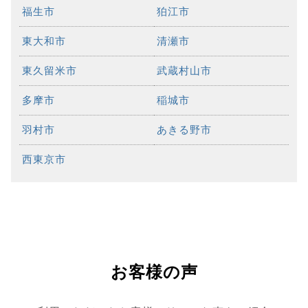
福生市
狛江市
東大和市
清瀬市
東久留米市
武蔵村山市
多摩市
稲城市
羽村市
あきる野市
西東京市
お客様の声