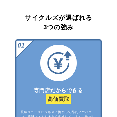
サイクルズが選ばれる
3つの強み
専門店だからできる
高価買取
長年リユースビジネスに携わって得たノウハウ
で、管理コストを大きく削減しています。削減し