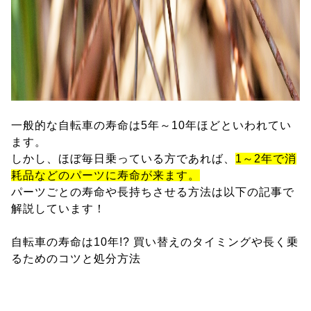
一般的な自転車の寿命は5年～10年ほどといわれてい
ます。
しかし、ほぼ毎日乗っている方であれば、
1～2年で消
耗品などのパーツに寿命が来ます。
パーツごとの寿命や長持ちさせる方法は以下の記事で
解説しています！
自転車の寿命は10年!? 買い替えのタイミングや長く乗
るためのコツと処分方法