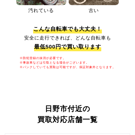
汚れている
古い
こんな自転車でも大丈夫！
安全に走行できれば、どんな自転車も
最低500円で買い取ります
※防犯登録の抹消が必要です。
※事故車などは引取となる場合がございます。
※パンクしていても買取は可能ですが、保証対象外となります。
日野市付近の
買取対応店舗一覧