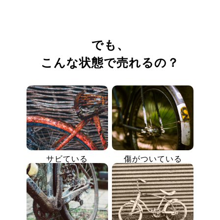
でも、
こんな状態で売れるの？
サビている
傷がついている