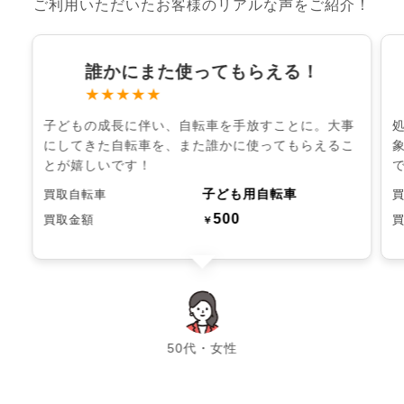
ご利用いただいたお客様のリアルな声をご紹介！
誰かにまた使ってもらえる！
★★★★★
子どもの成長に伴い、自転車を手放すことに。大事
にしてきた自転車を、また誰かに使ってもらえるこ
とが嬉しいです！
子ども用自転車
買取自転車
500
買取金額
￥
chevron_left
chevron_right
50代・女性