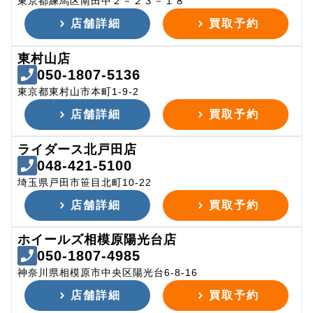
東京都練馬区南田中２－２３－１８
店舗詳細
買取予約
東村山店
050-1807-5136
東京都東村山市本町1-9-2
店舗詳細
買取予約
ライダース北戸田店
048-421-5100
埼玉県戸田市笹目北町10-22
店舗詳細
買取予約
ホイールズ相模原陽光台店
050-1807-4985
神奈川県相模原市中央区陽光台6-8-16
店舗詳細
買取予約