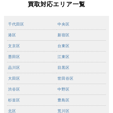
買取対応エリア一覧
千代田区
中央区
港区
新宿区
文京区
台東区
墨田区
江東区
品川区
目黒区
大田区
世田谷区
渋谷区
中野区
杉並区
豊島区
北区
荒川区