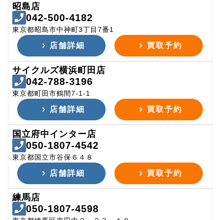
昭島店
042-500-4182
東京都昭島市中神町3丁目7番1
店舗詳細
買取予約
サイクルズ横浜町田店
042-788-3196
東京都町田市鶴間7-1-1
店舗詳細
買取予約
国立府中インター店
050-1807-4542
東京都国立市谷保６４８
店舗詳細
買取予約
練馬店
050-1807-4598