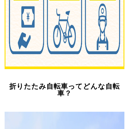
折りたたみ自転車ってどんな自転
車？