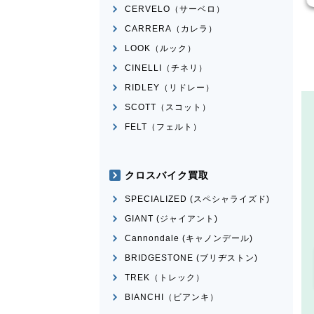
CERVELO（サーベロ）
CARRERA（カレラ）
LOOK（ルック）
CINELLI（チネリ）
RIDLEY（リドレー）
SCOTT（スコット）
FELT（フェルト）
クロスバイク買取
SPECIALIZED (スペシャライズド)
GIANT (ジャイアント)
Cannondale (キャノンデール)
BRIDGESTONE (ブリヂストン)
TREK（トレック）
BIANCHI（ビアンキ）