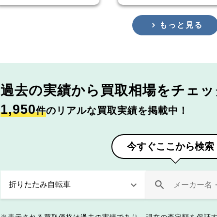
もっと見る
過去の実績から
買取相場をチェッ
1,950
件
のリアルな買取実績を掲載中！
今すぐここから検索