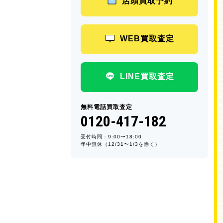
店頭買取予約
WEB買取査定
LINE買取査定
無料電話買取査定
0120-417-182
受付時間：9:00〜18:00
年中無休（12/31〜1/3を除く）