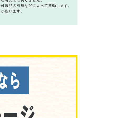
するものではありません。
や付属品の有無などによって変動します。
合があります。