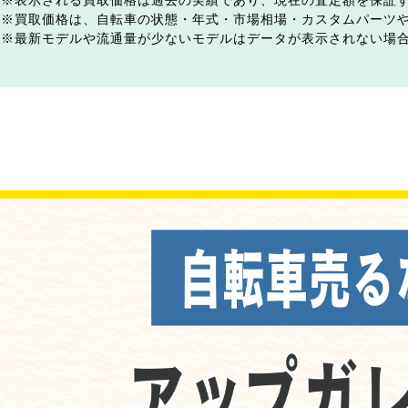
表示される買取価格は過去の実績であり、現在の査定額を保証
買取価格は、自転車の状態・年式・市場相場・カスタムパーツ
最新モデルや流通量が少ないモデルはデータが表示されない場