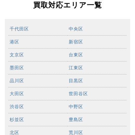
買取対応エリア一覧
千代田区
中央区
港区
新宿区
文京区
台東区
墨田区
江東区
品川区
目黒区
大田区
世田谷区
渋谷区
中野区
杉並区
豊島区
北区
荒川区