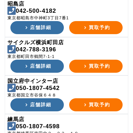
昭島店
042-500-4182
東京都昭島市中神町3丁目7番1
店舗詳細
買取予約
サイクルズ横浜町田店
042-788-3196
東京都町田市鶴間7-1-1
店舗詳細
買取予約
国立府中インター店
050-1807-4542
東京都国立市谷保６４８
店舗詳細
買取予約
練馬店
050-1807-4598