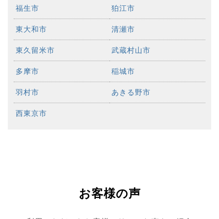
福生市
狛江市
東大和市
清瀬市
東久留米市
武蔵村山市
多摩市
稲城市
羽村市
あきる野市
西東京市
お客様の声