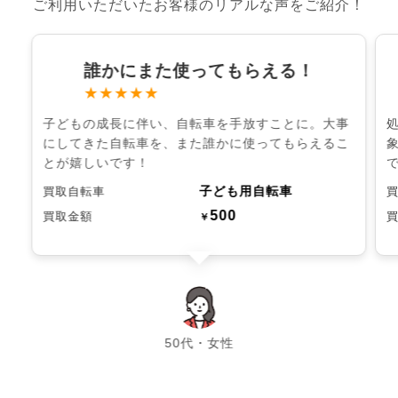
ご利用いただいたお客様のリアルな声をご紹介！
誰かにまた使ってもらえる！
★★★★★
子どもの成長に伴い、自転車を手放すことに。大事
にしてきた自転車を、また誰かに使ってもらえるこ
とが嬉しいです！
子ども用自転車
買取自転車
500
買取金額
￥
chevron_left
chevron_right
50代・女性