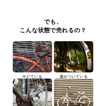
でも、
こんな状態で売れるの？
サビている
傷がついている