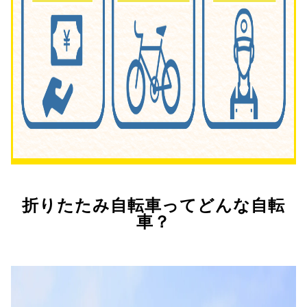
折りたたみ自転車ってどんな自転
車？