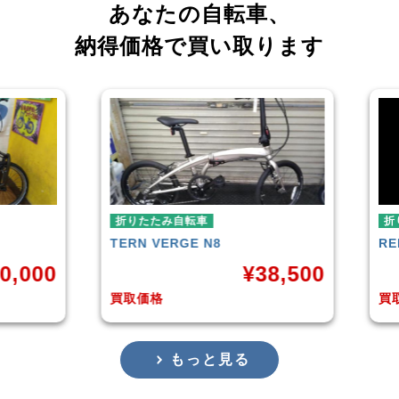
あなたの自転車、
納得価格で買い取ります
折りたたみ自転車
RENAULT
LIGHT-8 AL-FDB140
¥
38,500
¥
16,799
買取価格
もっと見る