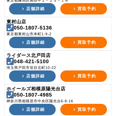
東京都練馬区南田中２－２３－１８
店舗詳細
買取予約
東村山店
050-1807-5136
東京都東村山市本町1-9-2
店舗詳細
買取予約
ライダース北戸田店
048-421-5100
埼玉県戸田市笹目北町10-22
店舗詳細
買取予約
ホイールズ相模原陽光台店
050-1807-4985
神奈川県相模原市中央区陽光台6-8-16
店舗詳細
買取予約