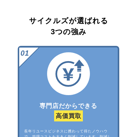
サイクルズが選ばれる
3つの強み
専門店だからできる
高価買取
長年リユースビジネスに携わって得たノウハウ
で、管理コストを大きく削減しています。削減し