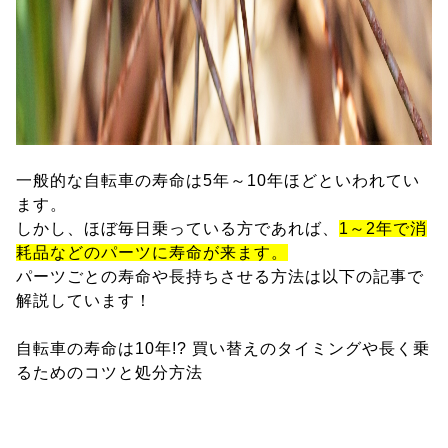
一般的な自転車の寿命は5年～10年ほどといわれてい
ます。
しかし、ほぼ毎日乗っている方であれば、
1～2年で消
耗品などのパーツに寿命が来ます。
パーツごとの寿命や長持ちさせる方法は以下の記事で
解説しています！
自転車の寿命は10年!? 買い替えのタイミングや長く乗
るためのコツと処分方法