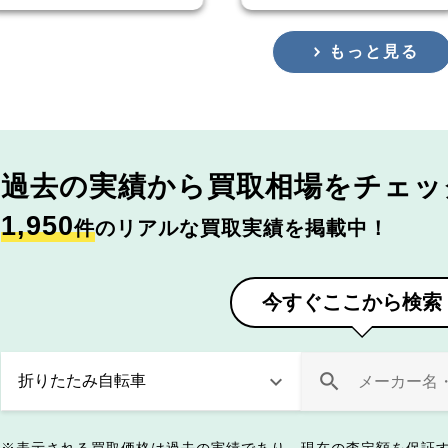
もっと見る
過去の実績から
買取相場をチェッ
1,950
件
のリアルな買取実績を掲載中！
今すぐここから検索