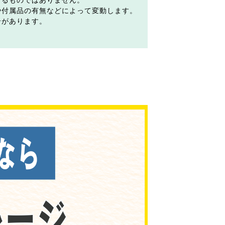
するものではありません。
や付属品の有無などによって変動します。
合があります。