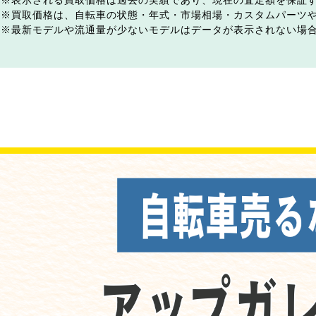
表示される買取価格は過去の実績であり、現在の査定額を保証
買取価格は、自転車の状態・年式・市場相場・カスタムパーツ
最新モデルや流通量が少ないモデルはデータが表示されない場