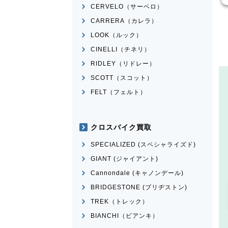
CERVELO（サーベロ）
CARRERA（カレラ）
LOOK（ルック）
CINELLI（チネリ）
RIDLEY（リドレー）
SCOTT（スコット）
FELT（フェルト）
クロスバイク買取
SPECIALIZED (スペシャライズド)
GIANT (ジャイアント)
Cannondale (キャノンデール)
BRIDGESTONE (ブリヂストン)
TREK（トレック）
BIANCHI（ビアンキ）