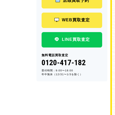
店頭買取予約
WEB買取査定
LINE買取査定
無料電話買取査定
0120-417-182
受付時間：9:00〜18:00
年中無休（12/31〜1/3を除く）