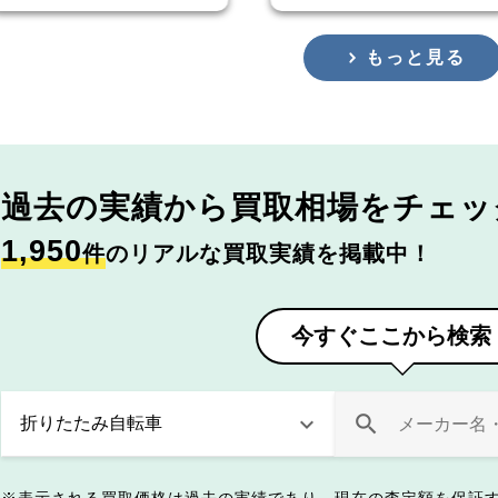
もっと見る
過去の実績から
買取相場をチェッ
1,950
件
のリアルな買取実績を掲載中！
今すぐここから検索