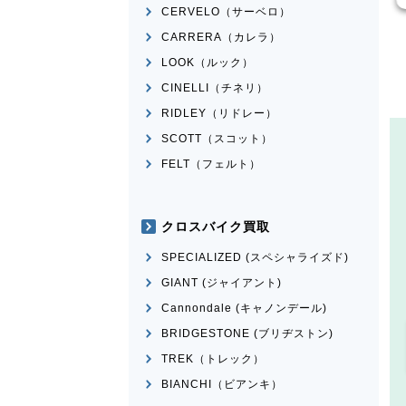
CERVELO（サーベロ）
CARRERA（カレラ）
LOOK（ルック）
CINELLI（チネリ）
RIDLEY（リドレー）
SCOTT（スコット）
FELT（フェルト）
クロスバイク買取
SPECIALIZED (スペシャライズド)
GIANT (ジャイアント)
Cannondale (キャノンデール)
BRIDGESTONE (ブリヂストン)
TREK（トレック）
BIANCHI（ビアンキ）