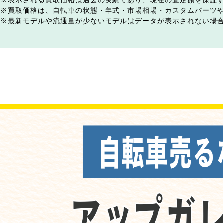
表示される買取価格は過去の実績であり、現在の査定額を保証
買取価格は、自転車の状態・年式・市場相場・カスタムパーツ
最新モデルや流通量が少ないモデルはデータが表示されない場