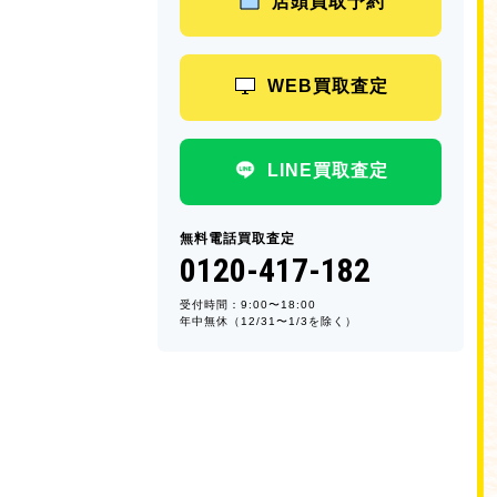
店頭買取予約
WEB買取査定
LINE買取査定
無料電話買取査定
0120-417-182
受付時間：9:00〜18:00
年中無休（12/31〜1/3を除く）