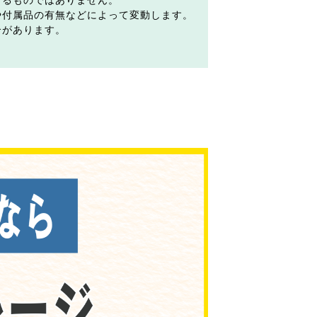
するものではありません。
や付属品の有無などによって変動します。
合があります。