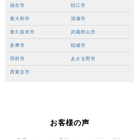
福生市
狛江市
東大和市
清瀬市
東久留米市
武蔵村山市
多摩市
稲城市
羽村市
あきる野市
西東京市
お客様の声