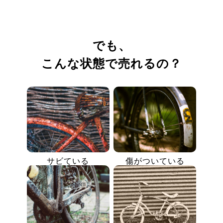
でも、
こんな状態で売れるの？
サビている
傷がついている