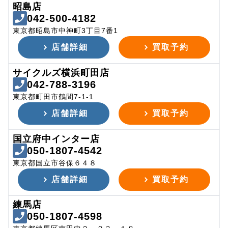
昭島店
042-500-4182
東京都昭島市中神町3丁目7番1
店舗詳細
買取予約
サイクルズ横浜町田店
042-788-3196
東京都町田市鶴間7-1-1
店舗詳細
買取予約
国立府中インター店
050-1807-4542
東京都国立市谷保６４８
店舗詳細
買取予約
練馬店
050-1807-4598