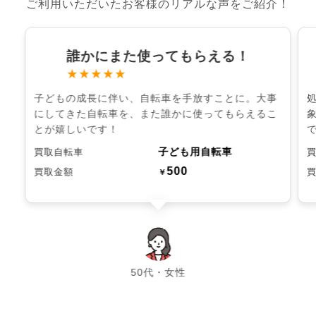
ご利用いただいたお客様のリアルな声をご紹介！
誰かにまた使ってもらえる！
★★★★★
子どもの成長に伴い、自転車を手放すことに。大事
にしてきた自転車を、また誰かに使ってもらえるこ
とが嬉しいです！
子ども用自転車
買取自転車
500
買取金額
￥
chevron_left
chevron_right
50代・女性