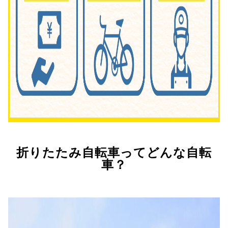
折りたたみ自転車ってどんな自転
車？