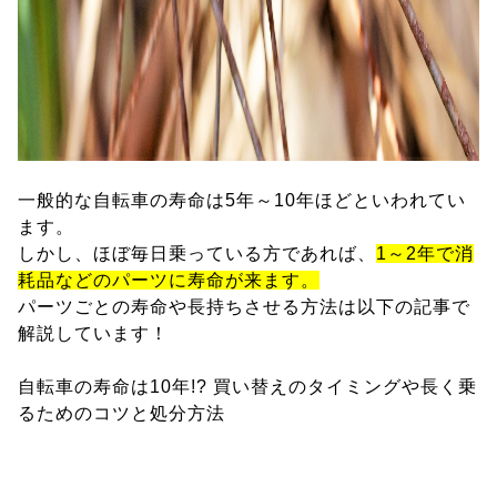
一般的な自転車の寿命は5年～10年ほどといわれてい
ます。
しかし、ほぼ毎日乗っている方であれば、
1～2年で消
耗品などのパーツに寿命が来ます。
パーツごとの寿命や長持ちさせる方法は以下の記事で
解説しています！
自転車の寿命は10年!? 買い替えのタイミングや長く乗
るためのコツと処分方法