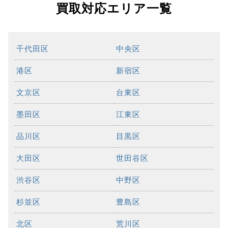
買取対応エリア一覧
千代田区
中央区
港区
新宿区
文京区
台東区
墨田区
江東区
品川区
目黒区
大田区
世田谷区
渋谷区
中野区
杉並区
豊島区
北区
荒川区