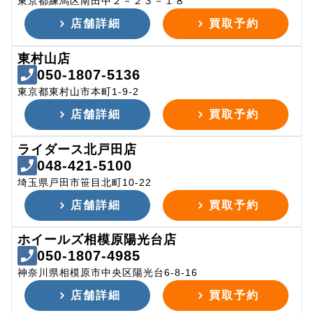
東京都練馬区南田中２－２３－１８
店舗詳細
買取予約
東村山店
050-1807-5136
東京都東村山市本町1-9-2
店舗詳細
買取予約
ライダース北戸田店
048-421-5100
埼玉県戸田市笹目北町10-22
店舗詳細
買取予約
ホイールズ相模原陽光台店
050-1807-4985
神奈川県相模原市中央区陽光台6-8-16
店舗詳細
買取予約