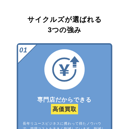
サイクルズが選ばれる
3つの強み
専門店だからできる
高価買取
長年リユースビジネスに携わって得たノウハウ
で、管理コストを大きく削減しています。削減し