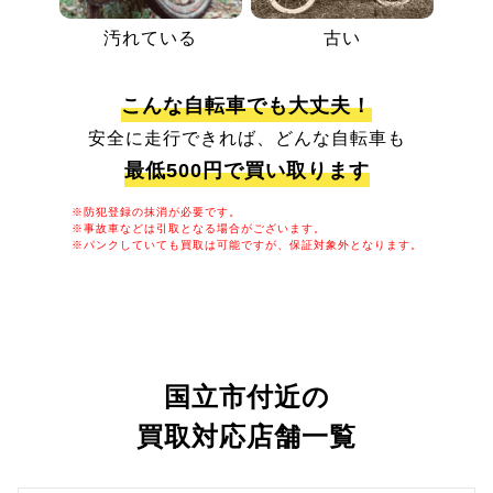
汚れている
古い
こんな自転車でも大丈夫！
安全に走行できれば、どんな自転車も
最低500円で買い取ります
※防犯登録の抹消が必要です。
※事故車などは引取となる場合がございます。
※パンクしていても買取は可能ですが、保証対象外となります。
国立市付近の
買取対応店舗一覧