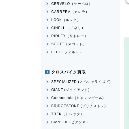
CERVELO（サーベロ）
CARRERA（カレラ）
LOOK（ルック）
CINELLI（チネリ）
RIDLEY（リドレー）
SCOTT（スコット）
FELT（フェルト）
クロスバイク買取
SPECIALIZED (スペシャライズド)
GIANT (ジャイアント)
Cannondale (キャノンデール)
BRIDGESTONE (ブリヂストン)
TREK（トレック）
BIANCHI（ビアンキ）