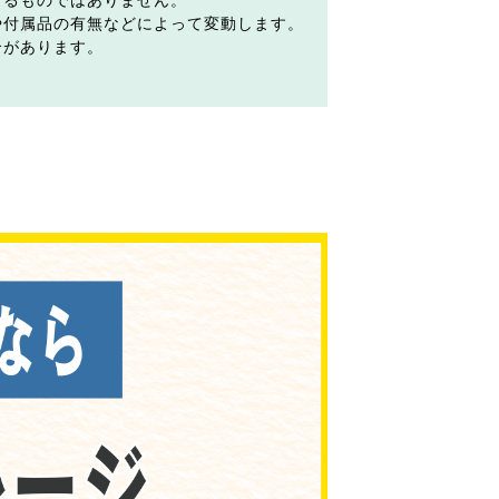
するものではありません。
や付属品の有無などによって変動します。
合があります。