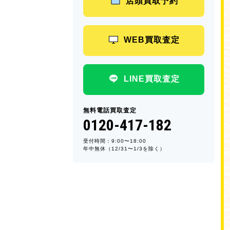
店頭買取予約
WEB買取査定
LINE買取査定
無料電話買取査定
0120-417-182
受付時間：9:00〜18:00
年中無休（12/31〜1/3を除く）