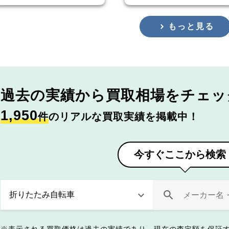
もっと見る
過去の実績から
買取相場をチェッ
1,950
件
のリアルな買取実績を掲載中！
今すぐここから検索