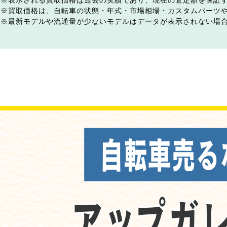
表示される買取価格は過去の実績であり、現在の査定額を保証
買取価格は、自転車の状態・年式・市場相場・カスタムパーツ
最新モデルや流通量が少ないモデルはデータが表示されない場