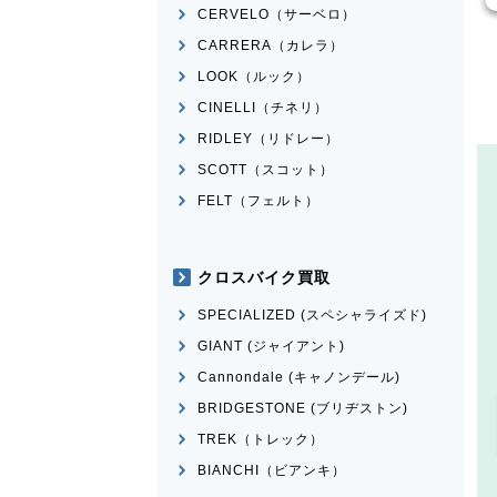
CERVELO（サーベロ）
CARRERA（カレラ）
LOOK（ルック）
CINELLI（チネリ）
RIDLEY（リドレー）
SCOTT（スコット）
FELT（フェルト）
クロスバイク買取
SPECIALIZED (スペシャライズド)
GIANT (ジャイアント)
Cannondale (キャノンデール)
BRIDGESTONE (ブリヂストン)
TREK（トレック）
BIANCHI（ビアンキ）