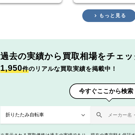
もっと見る
過去の実績から
買取相場をチェッ
1,950
件
のリアルな買取実績を掲載中！
今すぐここから検索