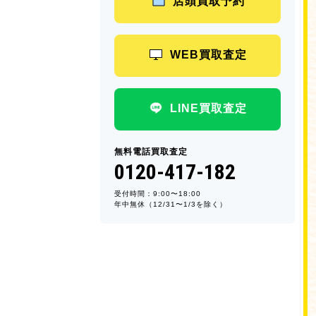
店頭買取予約
WEB買取査定
LINE買取査定
無料電話買取査定
0120-417-182
受付時間：9:00〜18:00
年中無休（12/31〜1/3を除く）