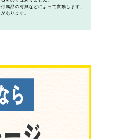
するものではありません。
や付属品の有無などによって変動します。
合があります。