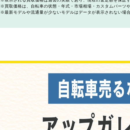
表示される買取価格は過去の実績であり、現在の査定額を保証
買取価格は、自転車の状態・年式・市場相場・カスタムパーツ
最新モデルや流通量が少ないモデルはデータが表示されない場