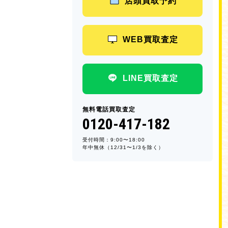
店頭買取予約
WEB買取査定
LINE買取査定
無料電話買取査定
0120-417-182
受付時間：9:00〜18:00
年中無休（12/31〜1/3を除く）