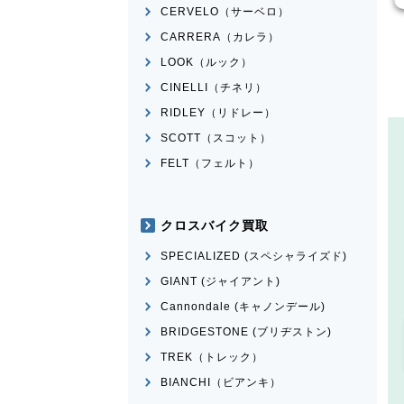
CERVELO（サーベロ）
CARRERA（カレラ）
LOOK（ルック）
CINELLI（チネリ）
RIDLEY（リドレー）
SCOTT（スコット）
FELT（フェルト）
クロスバイク買取
SPECIALIZED (スペシャライズド)
GIANT (ジャイアント)
Cannondale (キャノンデール)
BRIDGESTONE (ブリヂストン)
TREK（トレック）
BIANCHI（ビアンキ）