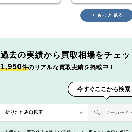
もっと見る
過去の実績から
買取相場をチェッ
1,950
件
のリアルな買取実績を掲載中！
今すぐここから検索