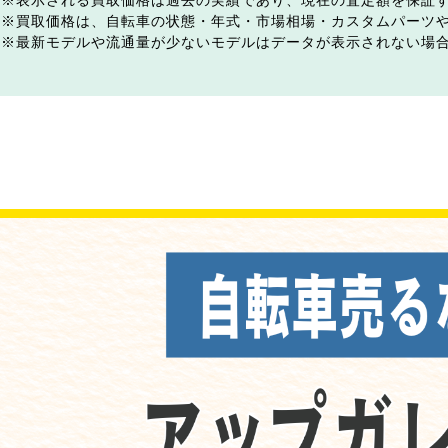
表示される買取価格は過去の実績であり、現在の査定額を保証
買取価格は、自転車の状態・年式・市場相場・カスタムパーツ
最新モデルや流通量が少ないモデルはデータが表示されない場