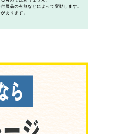
するものではありません。
や付属品の有無などによって変動します。
合があります。