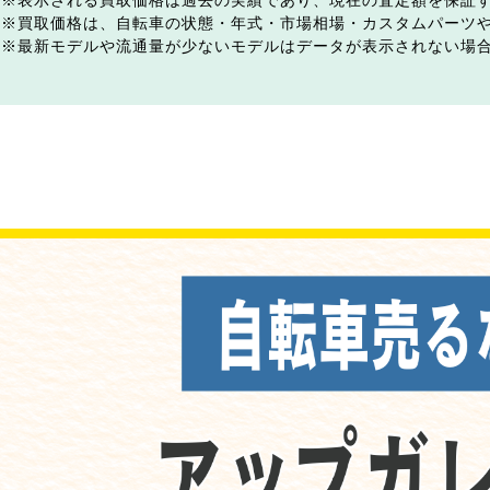
表示される買取価格は過去の実績であり、現在の査定額を保証
買取価格は、自転車の状態・年式・市場相場・カスタムパーツ
最新モデルや流通量が少ないモデルはデータが表示されない場