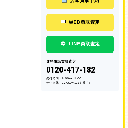
店頭買取予約
WEB買取査定
LINE買取査定
無料電話買取査定
0120-417-182
受付時間：9:00〜18:00
年中無休（12/31〜1/3を除く）