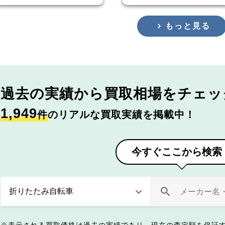
もっと見る
過去の実績から
買取相場をチェッ
1,949
件
のリアルな買取実績を掲載中！
今すぐここから検索