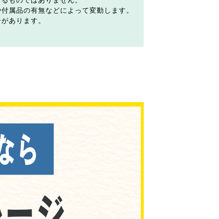
するものではありません。
や付属品の有無などによって変動します。
合があります。