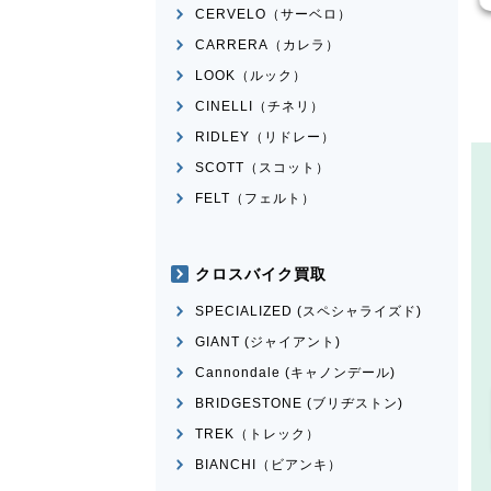
CERVELO（サーベロ）
CARRERA（カレラ）
LOOK（ルック）
CINELLI（チネリ）
RIDLEY（リドレー）
SCOTT（スコット）
FELT（フェルト）
クロスバイク買取
SPECIALIZED (スペシャライズド)
GIANT (ジャイアント)
Cannondale (キャノンデール)
BRIDGESTONE (ブリヂストン)
TREK（トレック）
BIANCHI（ビアンキ）