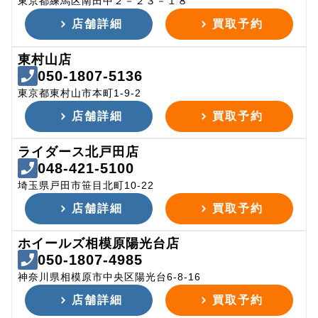
東京都練馬区南田中２－２３－１８
店舗詳細
買取予約
東村山店
050-1807-5136
東京都東村山市本町1-9-2
店舗詳細
買取予約
ライダース北戸田店
048-421-5100
埼玉県戸田市笹目北町10-22
店舗詳細
買取予約
ホイールズ相模原陽光台店
050-1807-4985
神奈川県相模原市中央区陽光台6-8-16
店舗詳細
買取予約