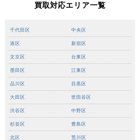
買取対応エリア一覧
千代田区
中央区
港区
新宿区
文京区
台東区
墨田区
江東区
品川区
目黒区
大田区
世田谷区
渋谷区
中野区
杉並区
豊島区
北区
荒川区