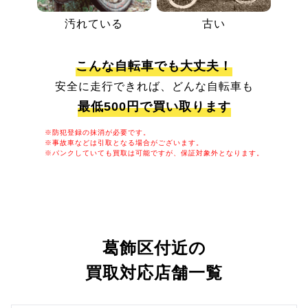
汚れている
古い
こんな自転車でも大丈夫！
安全に走行できれば、どんな自転車も
最低500円で買い取ります
※防犯登録の抹消が必要です。
※事故車などは引取となる場合がございます。
※パンクしていても買取は可能ですが、保証対象外となります。
葛飾区付近の
買取対応店舗一覧