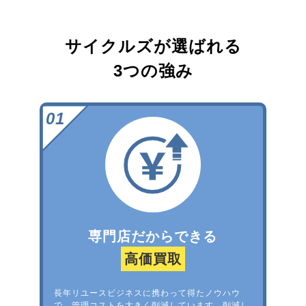
サイクルズが選ばれる
3つの強み
専門店だからできる
高価買取
長年リユースビジネスに携わって得たノウハウ
で、管理コストを大きく削減しています。削減し