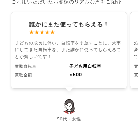
ご利用いただいたお客様のリアルな声をご紹介！
誰かにまた使ってもらえる！
★★★★★
子どもの成長に伴い、自転車を手放すことに。大事
にしてきた自転車を、また誰かに使ってもらえるこ
とが嬉しいです！
子ども用自転車
買取自転車
500
買取金額
￥
chevron_left
chevron_right
50代・女性