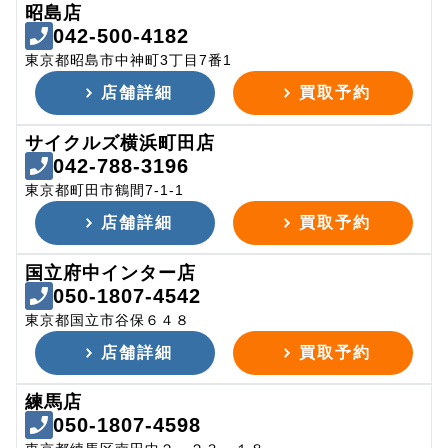
昭島店
042-500-4182
東京都昭島市中神町3丁目7番1
店舗詳細
買取予約
サイクルズ横浜町田店
042-788-3196
東京都町田市鶴間7-1-1
店舗詳細
買取予約
国立府中インター店
050-1807-4542
東京都国立市谷保６４８
店舗詳細
買取予約
練馬店
050-1807-4598