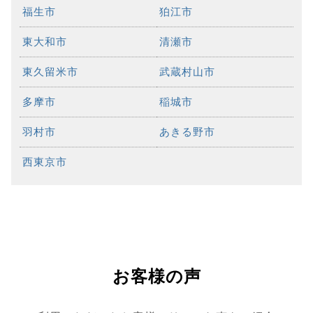
福生市
狛江市
東大和市
清瀬市
東久留米市
武蔵村山市
多摩市
稲城市
羽村市
あきる野市
西東京市
お客様の声