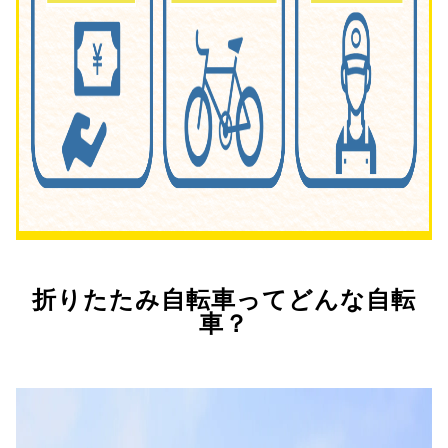
折りたたみ自転車ってどんな自転
車？