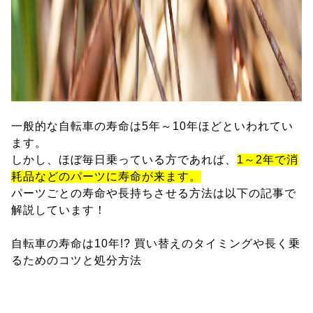
一般的な自転車の寿命は5年～10年ほどといわれてい
ます。
しかし、ほぼ毎日乗っている方であれば、
1～2年で消
耗品などのパーツに寿命が来ます。
パーツごとの寿命や長持ちさせる方法は以下の記事で
解説しています！
自転車の寿命は10年!? 買い替えのタイミングや長く乗
るためのコツと処分方法