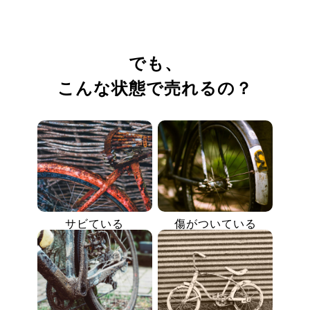
でも、
こんな状態で売れるの？
サビている
傷がついている