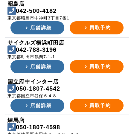
昭島店
042-500-4182
東京都昭島市中神町3丁目7番1
店舗詳細
買取予約
サイクルズ横浜町田店
042-788-3196
東京都町田市鶴間7-1-1
店舗詳細
買取予約
国立府中インター店
050-1807-4542
東京都国立市谷保６４８
店舗詳細
買取予約
練馬店
050-1807-4598