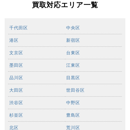
買取対応エリア一覧
千代田区
中央区
港区
新宿区
文京区
台東区
墨田区
江東区
品川区
目黒区
大田区
世田谷区
渋谷区
中野区
杉並区
豊島区
北区
荒川区