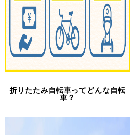
折りたたみ自転車ってどんな自転
車？