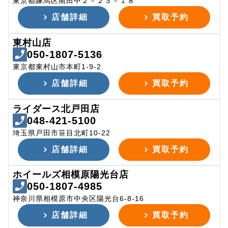
東京都練馬区南田中２－２３－１８
店舗詳細
買取予約
東村山店
050-1807-5136
東京都東村山市本町1-9-2
店舗詳細
買取予約
ライダース北戸田店
048-421-5100
埼玉県戸田市笹目北町10-22
店舗詳細
買取予約
ホイールズ相模原陽光台店
050-1807-4985
神奈川県相模原市中央区陽光台6-8-16
店舗詳細
買取予約