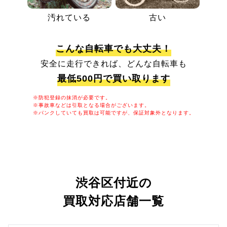
汚れている
古い
こんな自転車でも大丈夫！
安全に走行できれば、どんな自転車も
最低500円で買い取ります
※防犯登録の抹消が必要です。
※事故車などは引取となる場合がございます。
※パンクしていても買取は可能ですが、保証対象外となります。
渋谷区付近の
買取対応店舗一覧