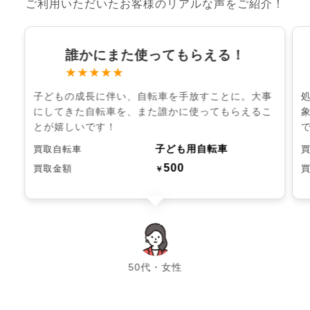
ご利用いただいたお客様のリアルな声をご紹介！
誰かにまた使ってもらえる！
★★★★★
子どもの成長に伴い、自転車を手放すことに。大事
にしてきた自転車を、また誰かに使ってもらえるこ
とが嬉しいです！
子ども用自転車
買取自転車
500
買取金額
￥
chevron_left
chevron_right
50代・女性