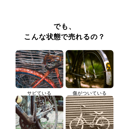
でも、
こんな状態で売れるの？
サビている
傷がついている