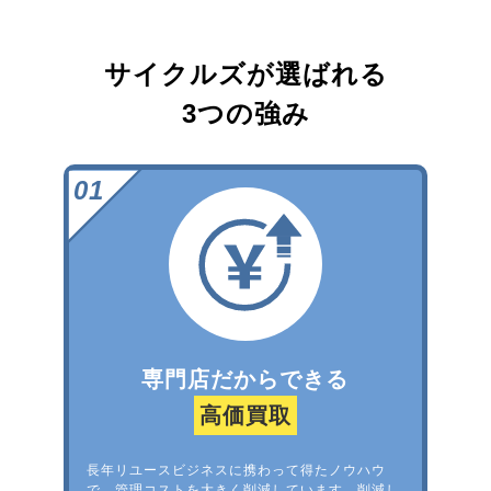
サイクルズが選ばれる
3つの強み
専門店だからできる
高価買取
長年リユースビジネスに携わって得たノウハウ
で、管理コストを大きく削減しています。削減し