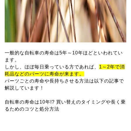
一般的な自転車の寿命は5年～10年ほどといわれてい
ます。
しかし、ほぼ毎日乗っている方であれば、
1～2年で消
耗品などのパーツに寿命が来ます。
パーツごとの寿命や長持ちさせる方法は以下の記事で
解説しています！
自転車の寿命は10年!? 買い替えのタイミングや長く乗
るためのコツと処分方法