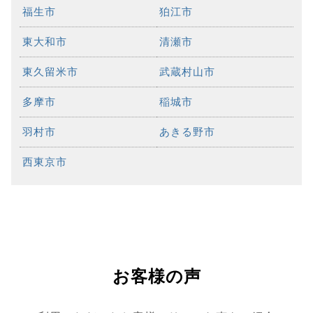
福生市
狛江市
東大和市
清瀬市
東久留米市
武蔵村山市
多摩市
稲城市
羽村市
あきる野市
西東京市
お客様の声