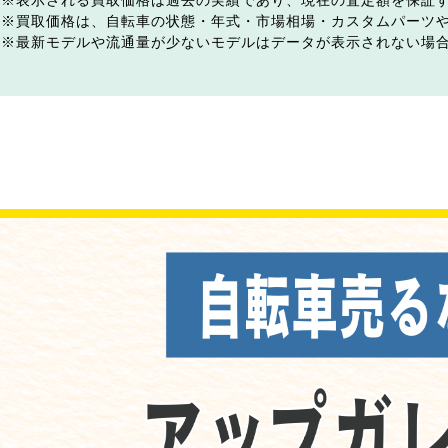
表示される買取価格は過去の実績であり、現在の査定額を保証
買取価格は、自転車の状態・年式・市場相場・カスタムパーツ
最新モデルや流通量が少ないモデルはデータが表示されない場