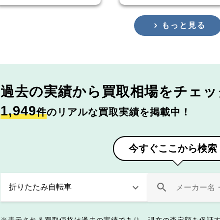
もっと見る
過去の実績から
買取相場をチェッ
1,949
件
のリアルな買取実績を掲載中！
今すぐここから検索