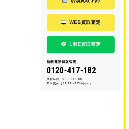
店頭買取予約
WEB買取査定
LINE買取査定
無料電話買取査定
0120-417-182
受付時間：9:00〜18:00
年中無休（12/31〜1/3を除く）