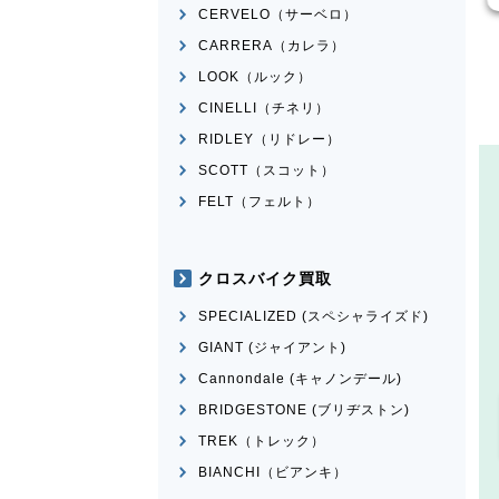
CERVELO（サーベロ）
CARRERA（カレラ）
LOOK（ルック）
CINELLI（チネリ）
RIDLEY（リドレー）
SCOTT（スコット）
FELT（フェルト）
クロスバイク買取
SPECIALIZED (スペシャライズド)
GIANT (ジャイアント)
Cannondale (キャノンデール)
BRIDGESTONE (ブリヂストン)
TREK（トレック）
BIANCHI（ビアンキ）