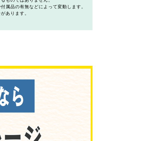
するものではありません。
や付属品の有無などによって変動します。
合があります。