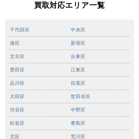
買取対応エリア一覧
千代田区
中央区
港区
新宿区
文京区
台東区
墨田区
江東区
品川区
目黒区
大田区
世田谷区
渋谷区
中野区
杉並区
豊島区
北区
荒川区