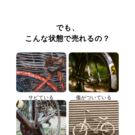
でも、
こんな状態で売れるの？
サビている
傷がついている