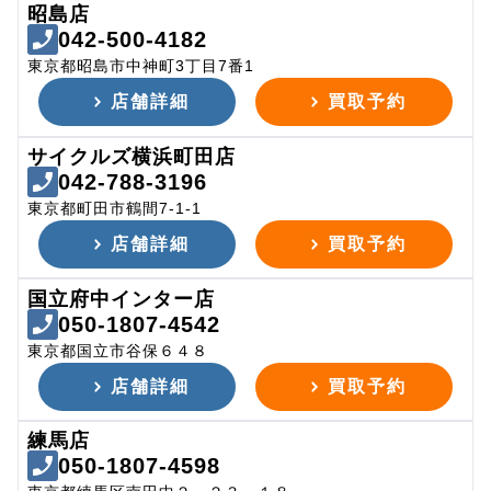
昭島店
042-500-4182
東京都昭島市中神町3丁目7番1
店舗詳細
買取予約
サイクルズ横浜町田店
042-788-3196
東京都町田市鶴間7-1-1
店舗詳細
買取予約
国立府中インター店
050-1807-4542
東京都国立市谷保６４８
店舗詳細
買取予約
練馬店
050-1807-4598