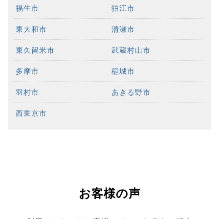
福生市
狛江市
東大和市
清瀬市
東久留米市
武蔵村山市
多摩市
稲城市
羽村市
あきる野市
西東京市
お客様の声