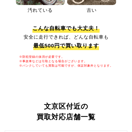
汚れている
古い
こんな自転車でも大丈夫！
安全に走行できれば、どんな自転車も
最低500円で買い取ります
※防犯登録の抹消が必要です。
※事故車などは引取となる場合がございます。
※パンクしていても買取は可能ですが、保証対象外となります。
文京区付近の
買取対応店舗一覧