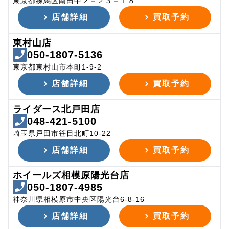
東京都練馬区南田中２－２３－１８
店舗詳細
買取予約
東村山店
050-1807-5136
東京都東村山市本町1-9-2
店舗詳細
買取予約
ライダース北戸田店
048-421-5100
埼玉県戸田市笹目北町10-22
店舗詳細
買取予約
ホイールズ相模原陽光台店
050-1807-4985
神奈川県相模原市中央区陽光台6-8-16
店舗詳細
買取予約