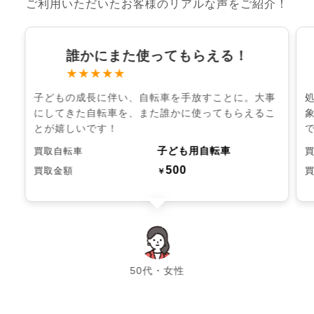
ご利用いただいたお客様のリアルな声をご紹介！
誰かにまた使ってもらえる！
★★★★★
子どもの成長に伴い、自転車を手放すことに。大事
にしてきた自転車を、また誰かに使ってもらえるこ
とが嬉しいです！
子ども用自転車
買取自転車
500
買取金額
￥
chevron_left
chevron_right
50代・女性