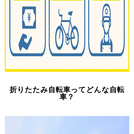
折りたたみ自転車ってどんな自転
車？