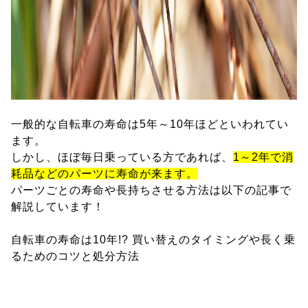
一般的な自転車の寿命は5年～10年ほどといわれてい
ます。
しかし、ほぼ毎日乗っている方であれば、
1～2年で消
耗品などのパーツに寿命が来ます。
パーツごとの寿命や長持ちさせる方法は以下の記事で
解説しています！
自転車の寿命は10年!? 買い替えのタイミングや長く乗
るためのコツと処分方法