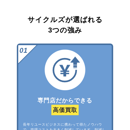
サイクルズが選ばれる
3つの強み
専門店だからできる
高価買取
長年リユースビジネスに携わって得たノウハウ
で、管理コストを大きく削減しています。削減し