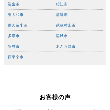
福生市
狛江市
東大和市
清瀬市
東久留米市
武蔵村山市
多摩市
稲城市
羽村市
あきる野市
西東京市
お客様の声