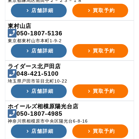
東京都練馬区南田中２－２３－１８
店舗詳細
買取予約
東村山店
050-1807-5136
東京都東村山市本町1-9-2
店舗詳細
買取予約
ライダース北戸田店
048-421-5100
埼玉県戸田市笹目北町10-22
店舗詳細
買取予約
ホイールズ相模原陽光台店
050-1807-4985
神奈川県相模原市中央区陽光台6-8-16
店舗詳細
買取予約