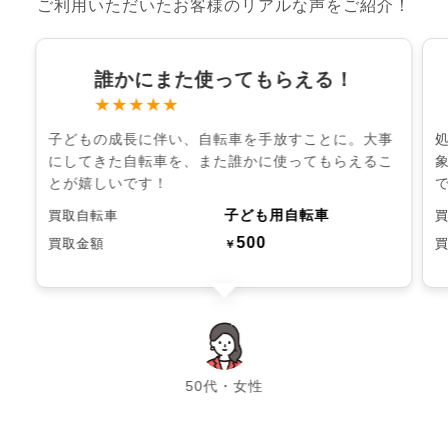
ご利用いただいたお客様のリアルな声をご紹介！
誰かにまた使ってもらえる！
★★★★★
子どもの成長に伴い、自転車を手放すことに。大事
にしてきた自転車を、また誰かに使ってもらえるこ
とが嬉しいです！
子ども用自転車
買取自転車
500
買取金額
￥
chevron_left
chevron_right
50代・女性