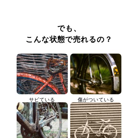
でも、
こんな状態で売れるの？
サビている
傷がついている