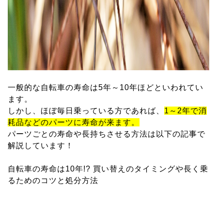
一般的な自転車の寿命は5年～10年ほどといわれてい
ます。
しかし、ほぼ毎日乗っている方であれば、
1～2年で消
耗品などのパーツに寿命が来ます。
パーツごとの寿命や長持ちさせる方法は以下の記事で
解説しています！
自転車の寿命は10年!? 買い替えのタイミングや長く乗
るためのコツと処分方法