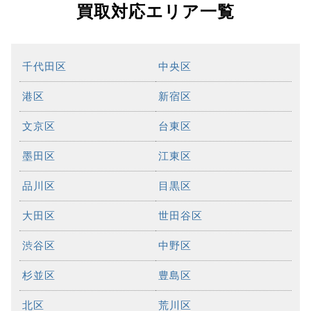
買取対応エリア一覧
千代田区
中央区
港区
新宿区
文京区
台東区
墨田区
江東区
品川区
目黒区
大田区
世田谷区
渋谷区
中野区
杉並区
豊島区
北区
荒川区