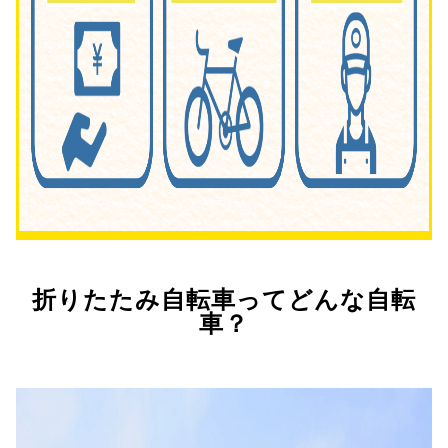
折りたたみ自転車ってどんな自転
車？