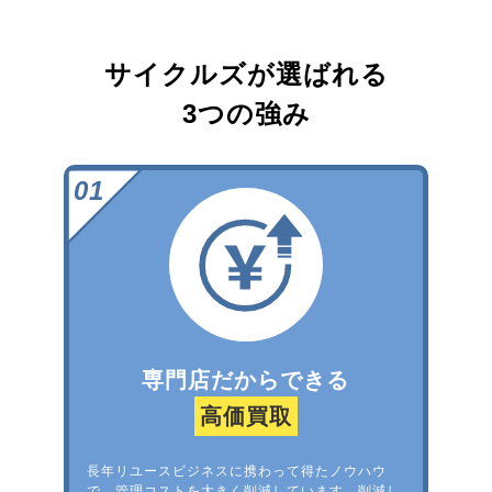
サイクルズが選ばれる
3つの強み
専門店だからできる
高価買取
長年リユースビジネスに携わって得たノウハウ
で、管理コストを大きく削減しています。削減し