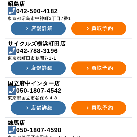
昭島店
042-500-4182
東京都昭島市中神町3丁目7番1
店舗詳細
買取予約
サイクルズ横浜町田店
042-788-3196
東京都町田市鶴間7-1-1
店舗詳細
買取予約
国立府中インター店
050-1807-4542
東京都国立市谷保６４８
店舗詳細
買取予約
練馬店
050-1807-4598