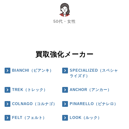
chevron_left
chevron_right
50代・女性
買取強化メーカー
BIANCHI（ビアンキ）
SPECIALIZED（スペシャ
ライズド）
TREK（トレック）
ANCHOR（アンカー）
COLNAGO（コルナゴ）
PINARELLO（ピナレロ）
FELT（フェルト）
LOOK（ルック）