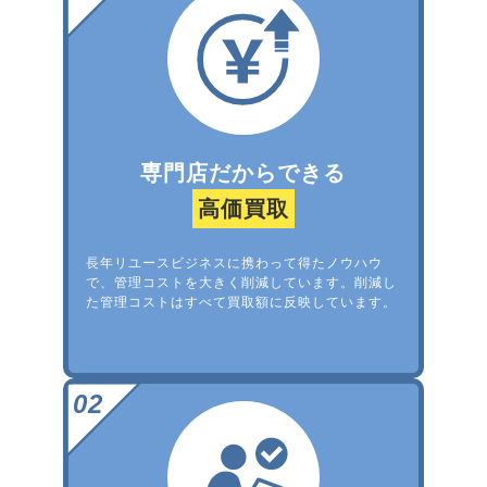
専門店だからできる
高価買取
長年リユースビジネスに携わって得たノウハウ
で、管理コストを大きく削減しています。削減し
た管理コストはすべて買取額に反映しています。