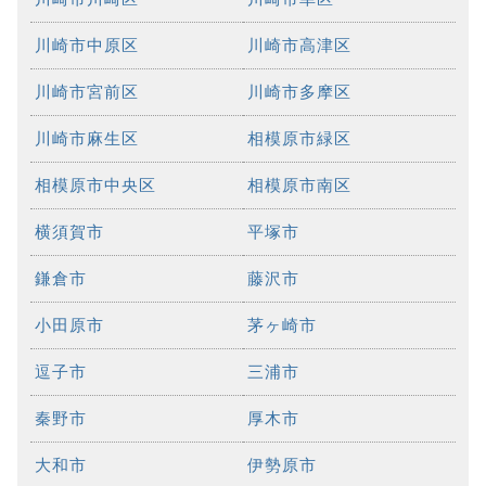
川崎市中原区
川崎市高津区
川崎市宮前区
川崎市多摩区
川崎市麻生区
相模原市緑区
相模原市中央区
相模原市南区
横須賀市
平塚市
鎌倉市
藤沢市
小田原市
茅ヶ崎市
逗子市
三浦市
秦野市
厚木市
大和市
伊勢原市