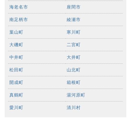
海老名市
座間市
南足柄市
綾瀬市
葉山町
寒川町
大磯町
二宮町
中井町
大井町
松田町
山北町
開成町
箱根町
真鶴町
湯河原町
愛川町
清川村