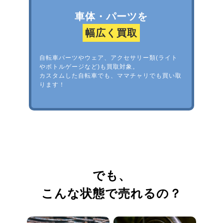
車体・パーツを
幅広く買取
自転車パーツやウェア、アクセサリー類(ライト
やボトルゲージなど)も買取対象。
カスタムした自転車でも、ママチャリでも買い取
ります！
でも、
こんな状態で売れるの？