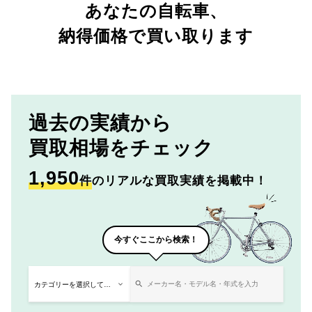
あなたの自転車、
納得価格で買い取ります
過去の実績から
買取相場をチェック
1,950
件
のリアルな買取実績を掲載中！
今すぐここから検索！