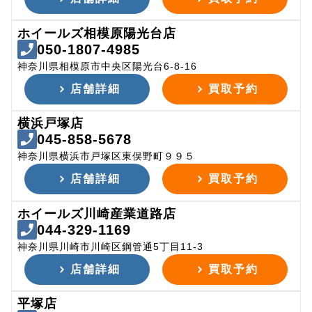
ホイールズ相模原陽光台店
050-1807-4985
神奈川県相模原市中央区陽光台6-8-16
店舗詳細
買取予約
横浜戸塚店
045-858-5678
神奈川県横浜市戸塚区東俣野町９９５
店舗詳細
買取予約
ホイールズ川崎産業道路店
044-329-1169
神奈川県川崎市川崎区鋼管通5丁目11-3
店舗詳細
買取予約
平塚店