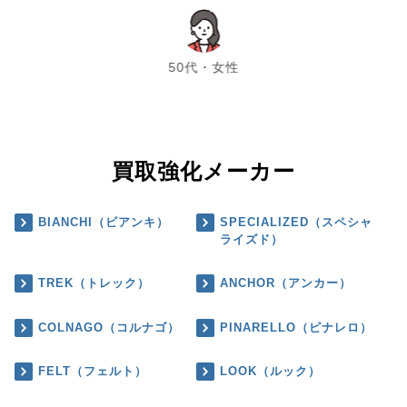
chevron_left
chevron_right
50代・女性
買取強化メーカー
BIANCHI（ビアンキ）
SPECIALIZED（スペシャ
ライズド）
TREK（トレック）
ANCHOR（アンカー）
COLNAGO（コルナゴ）
PINARELLO（ピナレロ）
FELT（フェルト）
LOOK（ルック）