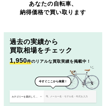
あなたの自転車、
納得価格で買い取ります
過去の実績から
買取相場をチェック
1,950
件
のリアルな買取実績を掲載中！
今すぐここから検索！