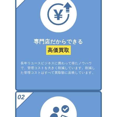
専門店だからできる
高価買取
長年リユースビジネスに携わって得たノウハウ
で、管理コストを大きく削減しています。削減し
た管理コストはすべて買取額に反映しています。