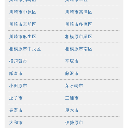
川崎市中原区
川崎市高津区
川崎市宮前区
川崎市多摩区
川崎市麻生区
相模原市緑区
相模原市中央区
相模原市南区
横須賀市
平塚市
鎌倉市
藤沢市
小田原市
茅ヶ崎市
逗子市
三浦市
秦野市
厚木市
大和市
伊勢原市