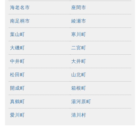
海老名市
座間市
南足柄市
綾瀬市
葉山町
寒川町
大磯町
二宮町
中井町
大井町
松田町
山北町
開成町
箱根町
真鶴町
湯河原町
愛川町
清川村