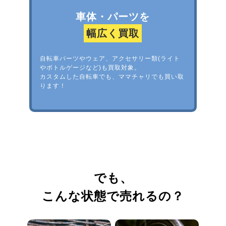
車体・パーツを
幅広く買取
自転車パーツやウェア、アクセサリー類(ライト
やボトルゲージなど)も買取対象。
カスタムした自転車でも、ママチャリでも買い取
ります！
でも、
こんな状態で売れるの？