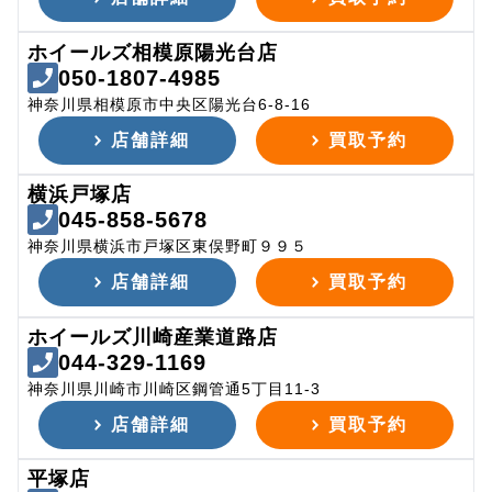
ホイールズ相模原陽光台店
050-1807-4985
神奈川県相模原市中央区陽光台6-8-16
店舗詳細
買取予約
横浜戸塚店
045-858-5678
神奈川県横浜市戸塚区東俣野町９９５
店舗詳細
買取予約
ホイールズ川崎産業道路店
044-329-1169
神奈川県川崎市川崎区鋼管通5丁目11-3
店舗詳細
買取予約
平塚店