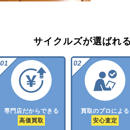
サイクルズが選ばれ
専門店だからできる
買取のプロによる
高価買取
安心査定