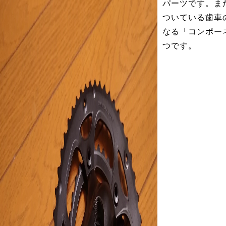
パーツです。ま
ついている歯車
なる「コンポー
つです。