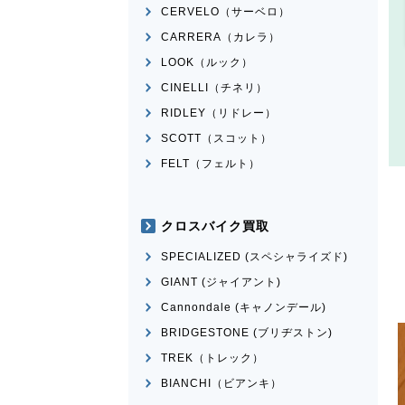
CERVELO（サーベロ）
CARRERA（カレラ）
LOOK（ルック）
CINELLI（チネリ）
RIDLEY（リドレー）
SCOTT（スコット）
FELT（フェルト）
クロスバイク買取
SPECIALIZED (スペシャライズド)
GIANT (ジャイアント)
Cannondale (キャノンデール)
BRIDGESTONE (ブリヂストン)
TREK（トレック）
BIANCHI（ビアンキ）