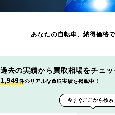
あなたの自転車、
納得価格
過去の実績から
買取相場をチェッ
1,949
件
のリアルな買取実績を掲載中！
今すぐここから検索