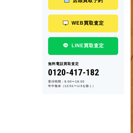
店頭買取予約
WEB買取査定
LINE買取査定
無料電話買取査定
0120-417-182
受付時間：9:00〜18:00
年中無休（12/31〜1/3を除く）