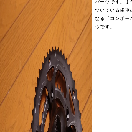
パーツです。ま
ついている歯車
なる「コンポー
つです。