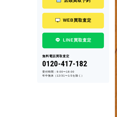
店頭買取予約
WEB買取査定
LINE買取査定
無料電話買取査定
0120-417-182
受付時間：9:00〜18:00
年中無休（12/31〜1/3を除く）