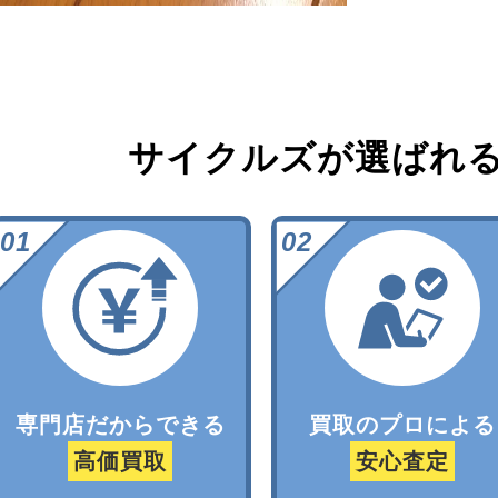
サイクルズが選ばれ
専門店だからできる
買取のプロによる
高価買取
安心査定