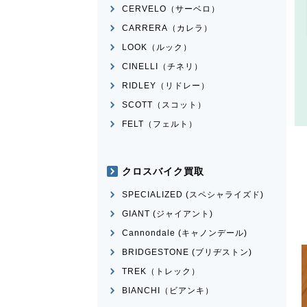
CERVELO（サーベロ）
CARRERA（カレラ）
LOOK（ルック）
CINELLI（チネリ）
RIDLEY（リドレー）
SCOTT（スコット）
FELT（フェルト）
クロスバイク買取
SPECIALIZED (スペシャライズド)
GIANT (ジャイアント)
Cannondale (キャノンデール)
BRIDGESTONE (ブリヂストン)
TREK（トレック）
BIANCHI（ビアンキ）