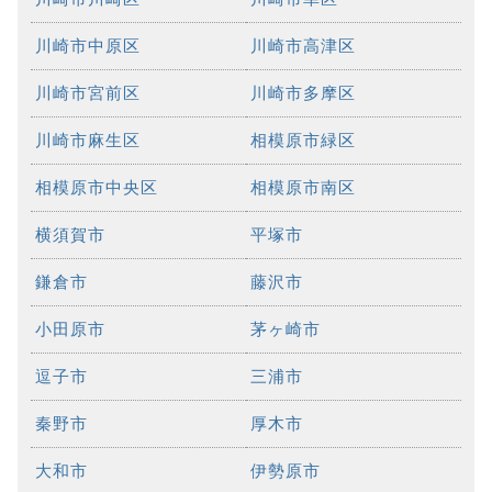
川崎市中原区
川崎市高津区
川崎市宮前区
川崎市多摩区
川崎市麻生区
相模原市緑区
相模原市中央区
相模原市南区
横須賀市
平塚市
鎌倉市
藤沢市
小田原市
茅ヶ崎市
逗子市
三浦市
秦野市
厚木市
大和市
伊勢原市