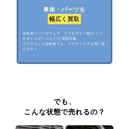
車体・パーツを
幅広く買取
自転車パーツやウェア、アクセサリー類(ライト
やボトルゲージなど)も買取対象。
カスタムした自転車でも、ママチャリでも買い取
ります！
でも、
こんな状態で売れるの？