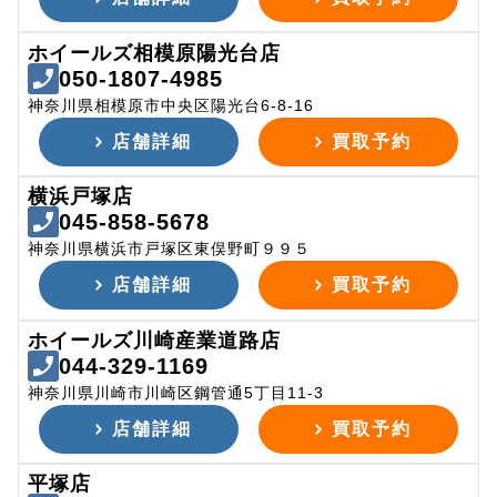
ホイールズ相模原陽光台店
050-1807-4985
神奈川県相模原市中央区陽光台6-8-16
店舗詳細
買取予約
横浜戸塚店
045-858-5678
神奈川県横浜市戸塚区東俣野町９９５
店舗詳細
買取予約
ホイールズ川崎産業道路店
044-329-1169
神奈川県川崎市川崎区鋼管通5丁目11-3
店舗詳細
買取予約
平塚店