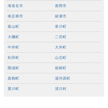
海老名市
座間市
南足柄市
綾瀬市
葉山町
寒川町
大磯町
二宮町
中井町
大井町
松田町
山北町
開成町
箱根町
真鶴町
湯河原町
愛川町
清川村