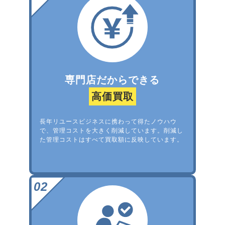
専門店だからできる
高価買取
長年リユースビジネスに携わって得たノウハウ
で、管理コストを大きく削減しています。削減し
た管理コストはすべて買取額に反映しています。