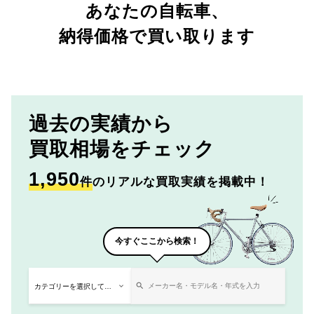
あなたの自転車、
納得価格で買い取ります
過去の実績から
買取相場をチェック
1,950
件
のリアルな買取実績を掲載中！
今すぐここから検索！