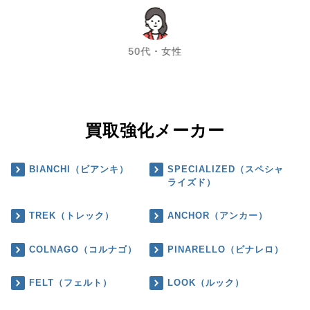
chevron_left
chevron_right
50代・女性
買取強化メーカー
BIANCHI（ビアンキ）
SPECIALIZED（スペシャ
ライズド）
TREK（トレック）
ANCHOR（アンカー）
COLNAGO（コルナゴ）
PINARELLO（ピナレロ）
FELT（フェルト）
LOOK（ルック）