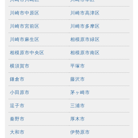
川崎市中原区
川崎市高津区
川崎市宮前区
川崎市多摩区
川崎市麻生区
相模原市緑区
相模原市中央区
相模原市南区
横須賀市
平塚市
鎌倉市
藤沢市
小田原市
茅ヶ崎市
逗子市
三浦市
秦野市
厚木市
大和市
伊勢原市