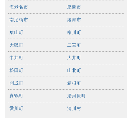
海老名市
座間市
南足柄市
綾瀬市
葉山町
寒川町
大磯町
二宮町
中井町
大井町
松田町
山北町
開成町
箱根町
真鶴町
湯河原町
愛川町
清川村