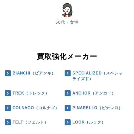
chevron_left
chevron_right
50代・女性
買取強化メーカー
BIANCHI（ビアンキ）
SPECIALIZED（スペシャ
ライズド）
TREK（トレック）
ANCHOR（アンカー）
COLNAGO（コルナゴ）
PINARELLO（ピナレロ）
FELT（フェルト）
LOOK（ルック）