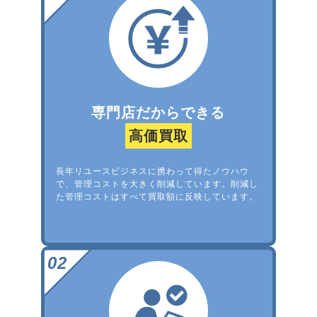
専門店だからできる
高価買取
長年リユースビジネスに携わって得たノウハウ
で、管理コストを大きく削減しています。削減し
た管理コストはすべて買取額に反映しています。