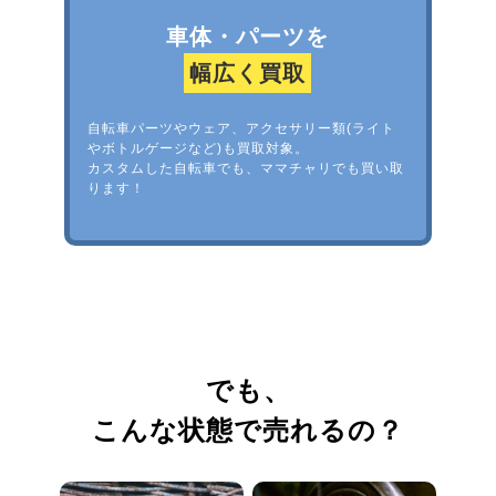
車体・パーツを
幅広く買取
自転車パーツやウェア、アクセサリー類(ライト
やボトルゲージなど)も買取対象。
カスタムした自転車でも、ママチャリでも買い取
ります！
でも、
こんな状態で売れるの？