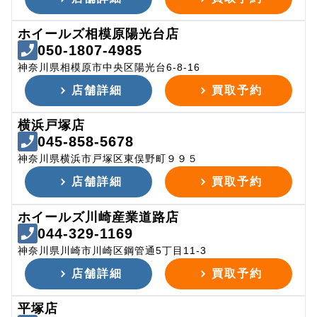
ホイールズ相模原陽光台店
050-1807-4985
神奈川県相模原市中央区陽光台6-8-16
店舗詳細
買取予約
横浜戸塚店
045-858-5678
神奈川県横浜市戸塚区東俣野町９９５
店舗詳細
買取予約
ホイールズ川崎産業道路店
044-329-1169
神奈川県川崎市川崎区鋼管通5丁目11-3
店舗詳細
買取予約
平塚店