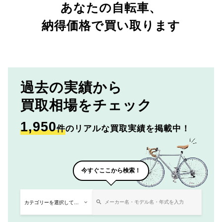
あなたの自転車、
納得価格で買い取ります
過去の実績から
買取相場をチェック
1,950
件
のリアルな買取実績を掲載中！
今すぐここから検索！