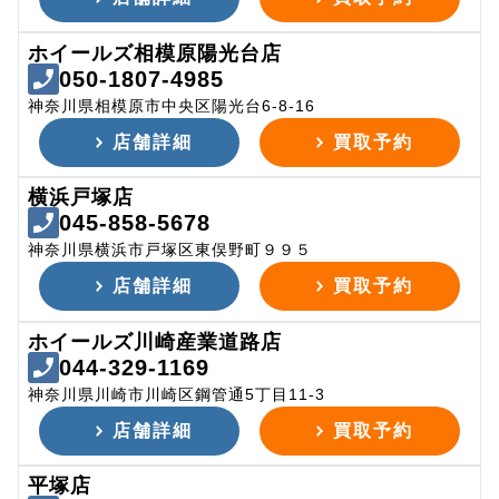
ホイールズ相模原陽光台店
050-1807-4985
神奈川県相模原市中央区陽光台6-8-16
店舗詳細
買取予約
横浜戸塚店
045-858-5678
神奈川県横浜市戸塚区東俣野町９９５
店舗詳細
買取予約
ホイールズ川崎産業道路店
044-329-1169
神奈川県川崎市川崎区鋼管通5丁目11-3
店舗詳細
買取予約
平塚店