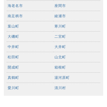
海老名市
座間市
南足柄市
綾瀬市
葉山町
寒川町
大磯町
二宮町
中井町
大井町
松田町
山北町
開成町
箱根町
真鶴町
湯河原町
愛川町
清川村