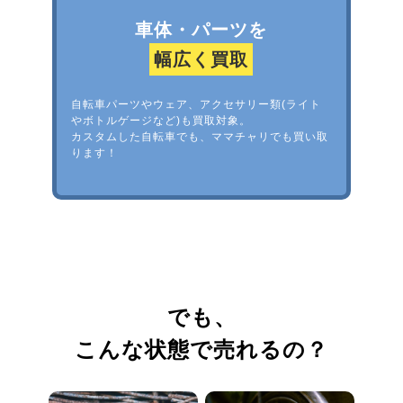
車体・パーツを
幅広く買取
自転車パーツやウェア、アクセサリー類(ライト
やボトルゲージなど)も買取対象。
カスタムした自転車でも、ママチャリでも買い取
ります！
でも、
こんな状態で売れるの？