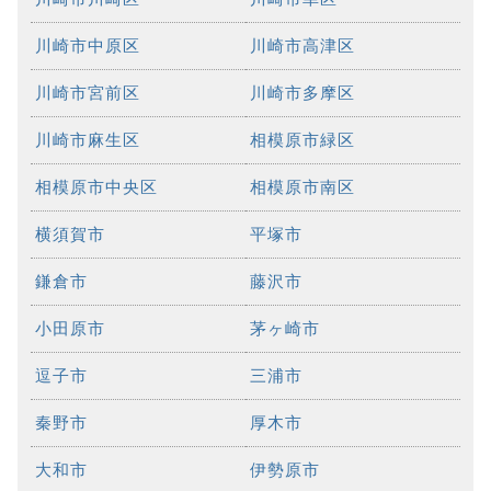
川崎市中原区
川崎市高津区
川崎市宮前区
川崎市多摩区
川崎市麻生区
相模原市緑区
相模原市中央区
相模原市南区
横須賀市
平塚市
鎌倉市
藤沢市
小田原市
茅ヶ崎市
逗子市
三浦市
秦野市
厚木市
大和市
伊勢原市