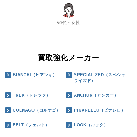
chevron_left
chevron_right
50代・女性
買取強化メーカー
BIANCHI（ビアンキ）
SPECIALIZED（スペシャ
ライズド）
TREK（トレック）
ANCHOR（アンカー）
COLNAGO（コルナゴ）
PINARELLO（ピナレロ）
FELT（フェルト）
LOOK（ルック）