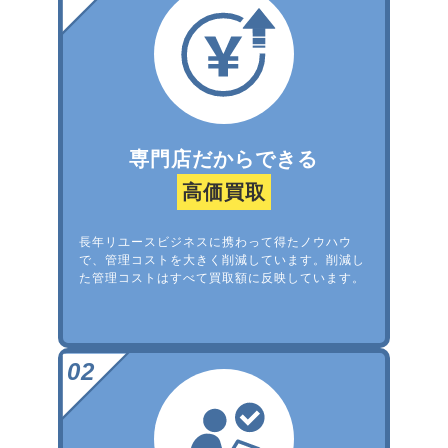
専門店だからできる
高価買取
長年リユースビジネスに携わって得たノウハウ
で、管理コストを大きく削減しています。削減し
た管理コストはすべて買取額に反映しています。