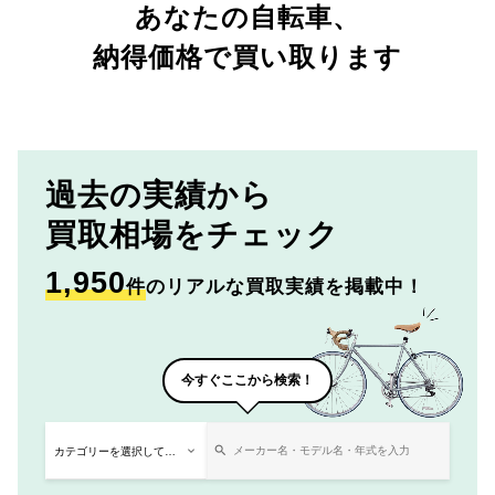
あなたの自転車、
納得価格で買い取ります
過去の実績から
買取相場をチェック
1,950
件
のリアルな買取実績を掲載中！
今すぐここから検索！