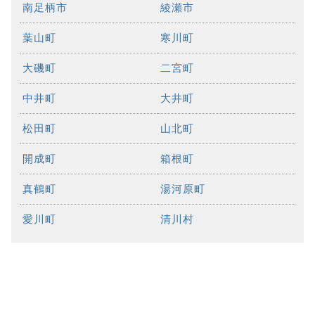
南足柄市
綾瀬市
葉山町
寒川町
大磯町
二宮町
中井町
大井町
松田町
山北町
開成町
箱根町
真鶴町
湯河原町
愛川町
清川村