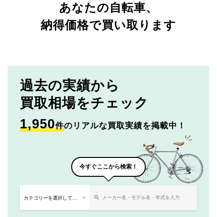
あなたの自転車、
納得価格で買い取ります
過去の実績から
買取相場をチェック
1,950
件
のリアルな買取実績を掲載中！
今すぐここから検索！