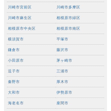
川崎市宮前区
川崎市多摩区
川崎市麻生区
相模原市緑区
相模原市中央区
相模原市南区
横須賀市
平塚市
鎌倉市
藤沢市
小田原市
茅ヶ崎市
逗子市
三浦市
秦野市
厚木市
大和市
伊勢原市
海老名市
座間市