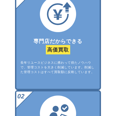
専門店だからできる
高価買取
長年リユースビジネスに携わって得たノウハウ
で、管理コストを大きく削減しています。削減し
た管理コストはすべて買取額に反映しています。