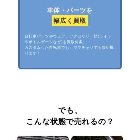
車体・パーツを
幅広く買取
自転車パーツやウェア、アクセサリー類(ライト
やボトルゲージなど)も買取対象。
カスタムした自転車でも、ママチャリでも買い取
ります！
でも、
こんな状態で売れるの？