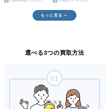
CARRERA（カレラ）
CINELLI（チネリ）
もっと見る
選べる3つの買取方法