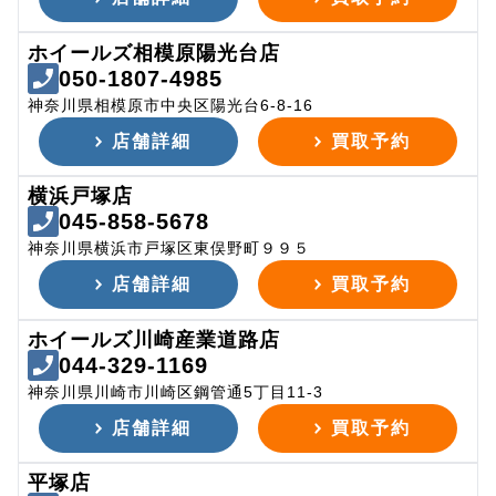
ホイールズ相模原陽光台店
050-1807-4985
神奈川県相模原市中央区陽光台6-8-16
店舗詳細
買取予約
横浜戸塚店
045-858-5678
神奈川県横浜市戸塚区東俣野町９９５
店舗詳細
買取予約
ホイールズ川崎産業道路店
044-329-1169
神奈川県川崎市川崎区鋼管通5丁目11-3
店舗詳細
買取予約
平塚店