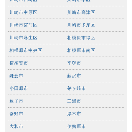
川崎市中原区
川崎市高津区
川崎市宮前区
川崎市多摩区
川崎市麻生区
相模原市緑区
相模原市中央区
相模原市南区
横須賀市
平塚市
鎌倉市
藤沢市
小田原市
茅ヶ崎市
逗子市
三浦市
秦野市
厚木市
大和市
伊勢原市