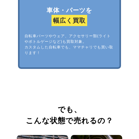
車体・パーツを
幅広く買取
自転車パーツやウェア、アクセサリー類(ライト
やボトルゲージなど)も買取対象。
カスタムした自転車でも、ママチャリでも買い取
ります！
でも、
こんな状態で売れるの？