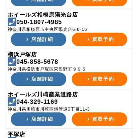
ホイールズ相模原陽光台店
050-1807-4985
神奈川県相模原市中央区陽光台6-8-16
店舗詳細
買取予約
横浜戸塚店
045-858-5678
神奈川県横浜市戸塚区東俣野町９９５
店舗詳細
買取予約
ホイールズ川崎産業道路店
044-329-1169
神奈川県川崎市川崎区鋼管通5丁目11-3
店舗詳細
買取予約
平塚店