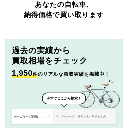
あなたの自転車、
納得価格で買い取ります
過去の実績から
買取相場をチェック
1,950
件
のリアルな買取実績を掲載中！
今すぐここから検索！