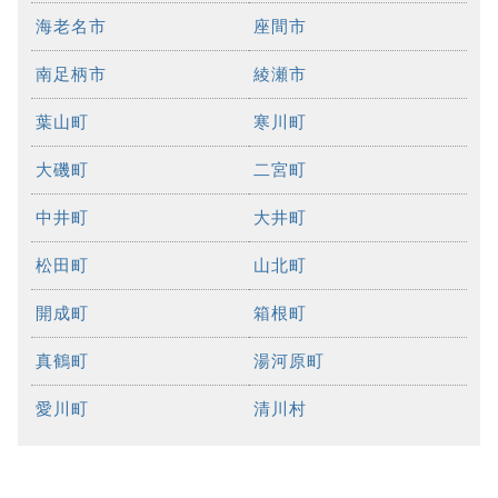
海老名市
座間市
南足柄市
綾瀬市
葉山町
寒川町
大磯町
二宮町
中井町
大井町
松田町
山北町
開成町
箱根町
真鶴町
湯河原町
愛川町
清川村