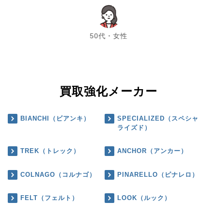
chevron_left
chevron_right
50代・女性
買取強化メーカー
BIANCHI（ビアンキ）
SPECIALIZED（スペシャ
ライズド）
TREK（トレック）
ANCHOR（アンカー）
COLNAGO（コルナゴ）
PINARELLO（ピナレロ）
FELT（フェルト）
LOOK（ルック）