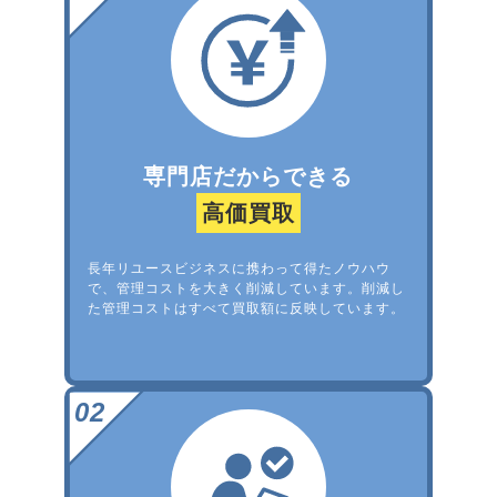
専門店だからできる
高価買取
長年リユースビジネスに携わって得たノウハウ
で、管理コストを大きく削減しています。削減し
た管理コストはすべて買取額に反映しています。