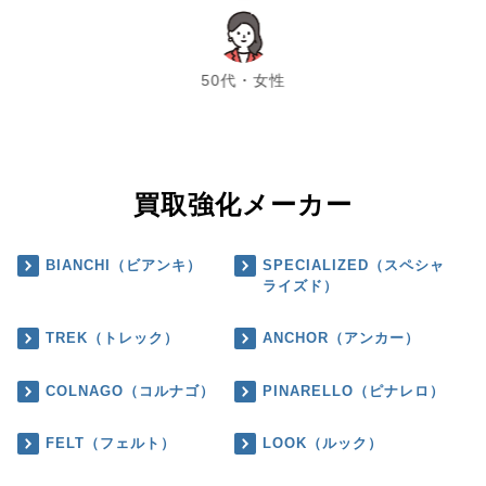
chevron_left
chevron_right
50代・女性
買取強化メーカー
BIANCHI（ビアンキ）
SPECIALIZED（スペシャ
ライズド）
TREK（トレック）
ANCHOR（アンカー）
COLNAGO（コルナゴ）
PINARELLO（ピナレロ）
FELT（フェルト）
LOOK（ルック）