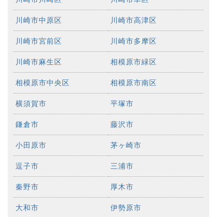
川崎市中原区
川崎市高津区
川崎市宮前区
川崎市多摩区
川崎市麻生区
相模原市緑区
相模原市中央区
相模原市南区
横須賀市
平塚市
鎌倉市
藤沢市
小田原市
茅ヶ崎市
逗子市
三浦市
秦野市
厚木市
大和市
伊勢原市