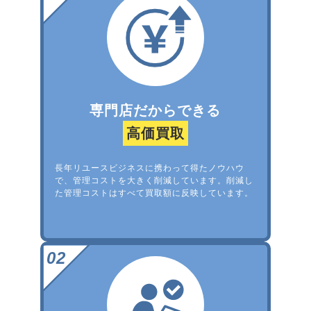
専門店だからできる
高価買取
長年リユースビジネスに携わって得たノウハウ
で、管理コストを大きく削減しています。削減し
た管理コストはすべて買取額に反映しています。