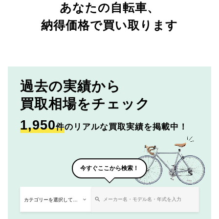
あなたの自転車、
納得価格で買い取ります
過去の実績から
買取相場をチェック
1,950
件
のリアルな買取実績を掲載中！
今すぐここから検索！