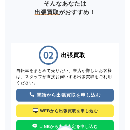
そんなあなたは
出張買取
がおすすめ！
出張買取
自転車をまとめて売りたい、来店が難しいお客様
は、スタッフが直接お伺いする出張買取をご利用
ください。
電話から出張買取を申し込む
WEBから出張買取を申し込む
LINEから出張査定を申し込む