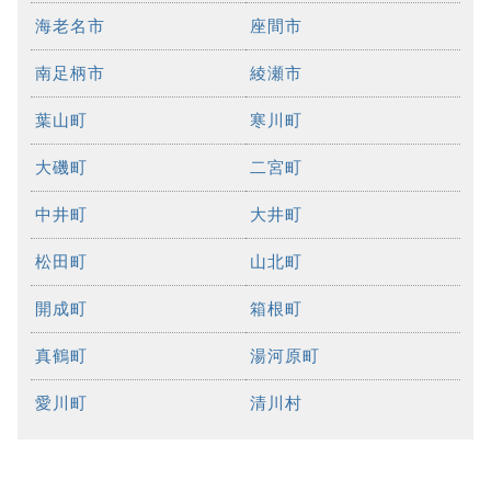
海老名市
座間市
南足柄市
綾瀬市
葉山町
寒川町
大磯町
二宮町
中井町
大井町
松田町
山北町
開成町
箱根町
真鶴町
湯河原町
愛川町
清川村