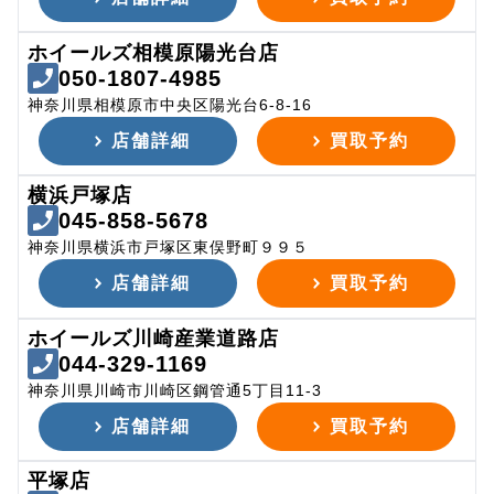
ホイールズ相模原陽光台店
050-1807-4985
神奈川県相模原市中央区陽光台6-8-16
店舗詳細
買取予約
横浜戸塚店
045-858-5678
神奈川県横浜市戸塚区東俣野町９９５
店舗詳細
買取予約
ホイールズ川崎産業道路店
044-329-1169
神奈川県川崎市川崎区鋼管通5丁目11-3
店舗詳細
買取予約
平塚店