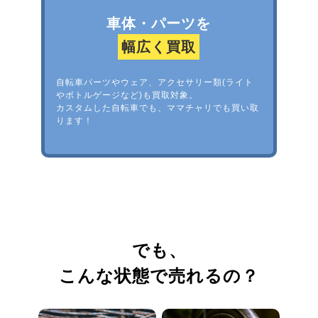
車体・パーツを
幅広く買取
自転車パーツやウェア、アクセサリー類(ライト
やボトルゲージなど)も買取対象。
カスタムした自転車でも、ママチャリでも買い取
ります！
でも、
こんな状態で売れるの？