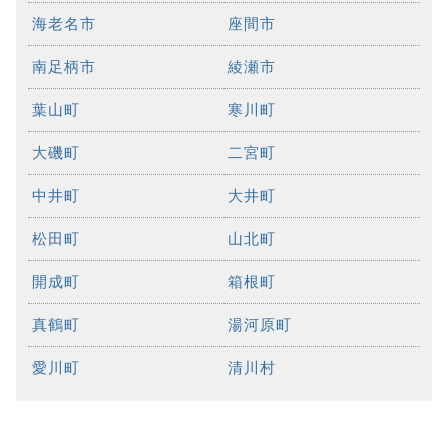
海老名市
座間市
南足柄市
綾瀬市
葉山町
寒川町
大磯町
二宮町
中井町
大井町
松田町
山北町
開成町
箱根町
真鶴町
湯河原町
愛川町
清川村