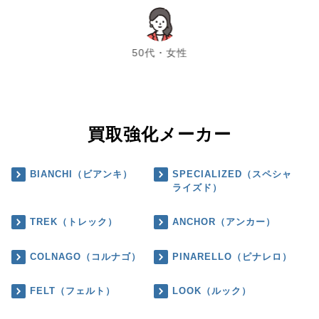
chevron_left
chevron_right
50代・女性
買取強化メーカー
BIANCHI（ビアンキ）
SPECIALIZED（スペシャ
ライズド）
TREK（トレック）
ANCHOR（アンカー）
COLNAGO（コルナゴ）
PINARELLO（ピナレロ）
FELT（フェルト）
LOOK（ルック）