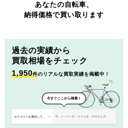
あなたの自転車、
納得価格で買い取ります
過去の実績から
買取相場をチェック
1,950
件
のリアルな買取実績を掲載中！
今すぐここから検索！