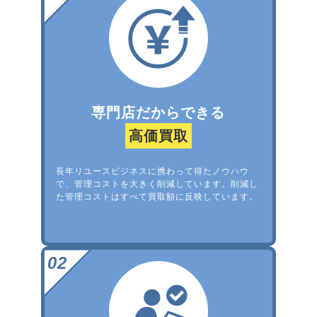
専門店だからできる
高価買取
長年リユースビジネスに携わって得たノウハウ
で、管理コストを大きく削減しています。削減し
た管理コストはすべて買取額に反映しています。