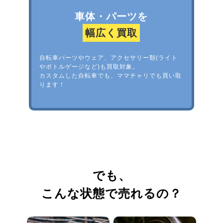
車体・パーツを
幅広く買取
自転車パーツやウェア、アクセサリー類(ライト
やボトルゲージなど)も買取対象。
カスタムした自転車でも、ママチャリでも買い取
ります！
でも、
こんな状態で売れるの？