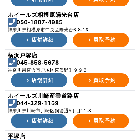
ホイールズ相模原陽光台店
050-1807-4985
神奈川県相模原市中央区陽光台6-8-16
店舗詳細
買取予約
横浜戸塚店
045-858-5678
神奈川県横浜市戸塚区東俣野町９９５
店舗詳細
買取予約
ホイールズ川崎産業道路店
044-329-1169
神奈川県川崎市川崎区鋼管通5丁目11-3
店舗詳細
買取予約
平塚店