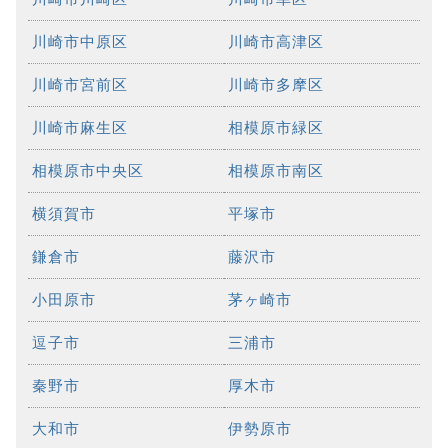
川崎市中原区
川崎市高津区
川崎市宮前区
川崎市多摩区
川崎市麻生区
相模原市緑区
相模原市中央区
相模原市南区
横須賀市
平塚市
鎌倉市
藤沢市
小田原市
茅ヶ崎市
逗子市
三浦市
秦野市
厚木市
大和市
伊勢原市