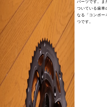
パーツです。ま
ついている歯車
なる「コンポー
つです。