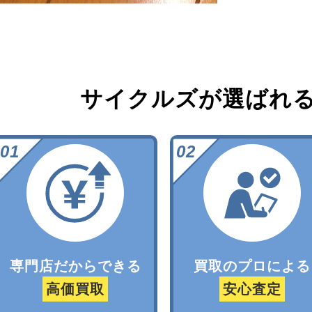
サイクルズが選ばれ
専門店だからできる
買取のプロによる
高価買取
安心査定