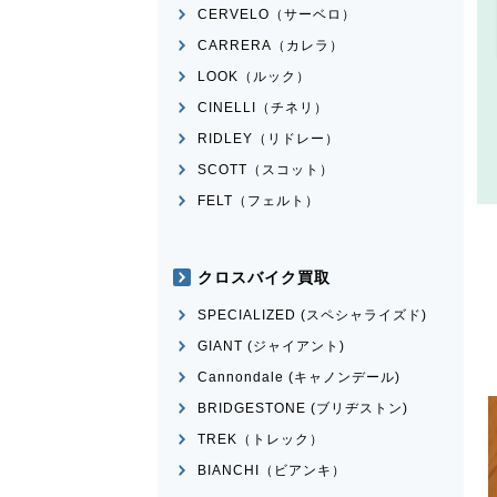
CERVELO（サーベロ）
CARRERA（カレラ）
LOOK（ルック）
CINELLI（チネリ）
RIDLEY（リドレー）
SCOTT（スコット）
FELT（フェルト）
クロスバイク買取
SPECIALIZED (スペシャライズド)
GIANT (ジャイアント)
Cannondale (キャノンデール)
BRIDGESTONE (ブリヂストン)
TREK（トレック）
BIANCHI（ビアンキ）