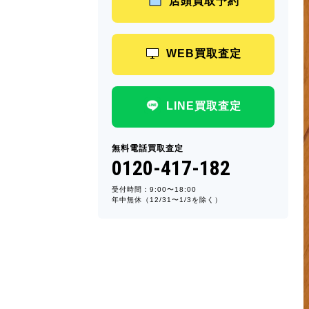
店頭買取予約
WEB買取査定
LINE買取査定
無料電話買取査定
0120-417-182
受付時間：9:00〜18:00
年中無休（12/31〜1/3を除く）